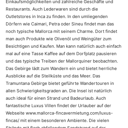
Einkaufsmöglichkeiten und zahlreiche Geschäfte und
Restaurants. Auch Lederwaren sind durch die
Outletstores in Inca zu finden. In den umliegenden
Dörfern wie Caimari, Petra oder Sineu findet man das
noch typische Mallorca mit seinem Charme. Dort findet
man auch Produkte wie Olivenöl und Weingüter zum
Besichtigen und Kaufen. Man kann natürlich auch einfach
mal auf eine Tasse Kaffee auf dem Dorfplatz pausieren
und das typische Treiben der Mallorquiner beobachten.
Das Gebirge lädt zum Wandern ein und bietet herrliche
Ausblicke auf die Steilküste und das Meer. Das
Tramuntana Gebirge bietet geführte Wandertouren in
allen Schwierigkeitsgraden an. Die Insel ist natürlich
auch ideal für einen Strand und Badeurlaub. Auch
fantastische Luxus Villen findet der Urlauber auf der
Webseite www.mallorca-fincavermietung.com/luxus-
fincas/ mit einem besonderen Ambiente. Die vielen
Strände mit flach abfallendem Sandstrand auf der