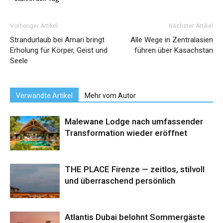
Vorheriger Artikel
Nächster Artikel
Strandurlaub bei Amari bringt
Alle Wege in Zentralasien
Erholung für Körper, Geist und
führen über Kasachstan
Seele
Verwandte Artikel
Mehr vom Autor
Malewane Lodge nach umfassender
Transformation wieder eröffnet
THE PLACE Firenze — zeitlos, stilvoll
und überraschend persönlich
Atlantis Dubai belohnt Sommergäste