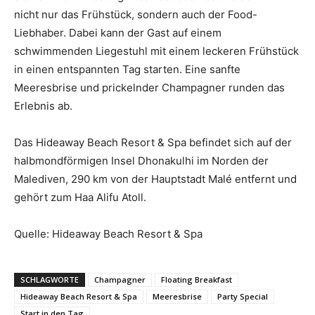
nicht nur das Frühstück, sondern auch der Food-
Liebhaber. Dabei kann der Gast auf einem
schwimmenden Liegestuhl mit einem leckeren Frühstück
in einen entspannten Tag starten. Eine sanfte
Meeresbrise und prickelnder Champagner runden das
Erlebnis ab.
Das Hideaway Beach Resort & Spa befindet sich auf der
halbmondförmigen Insel Dhonakulhi im Norden der
Malediven, 290 km von der Hauptstadt Malé entfernt und
gehört zum Haa Alifu Atoll.
Quelle: Hideaway Beach Resort & Spa
SCHLAGWORTE
Champagner
Floating Breakfast
Hideaway Beach Resort & Spa
Meeresbrise
Party Special
Start in den Tag