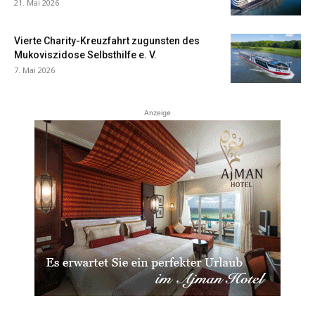
21. Mai 2026
Vierte Charity-Kreuzfahrt zugunsten des
Mukoviszidose Selbsthilfe e. V.
7. Mai 2026
Anzeige