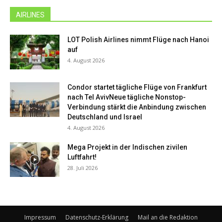
AIRLINES
LOT Polish Airlines nimmt Flüge nach Hanoi
auf
4. August 2026
Condor startet tägliche Flüge von Frankfurt
nach Tel AvivNeue tägliche Nonstop-
Verbindung stärkt die Anbindung zwischen
Deutschland und Israel
4. August 2026
Mega Projekt in der Indischen zivilen
Luftfahrt!
28. Juli 2026
Impressum
Datenschutz-Erklärung
Mail an die Redaktion