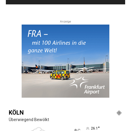
Anzeige
KÖLN
Überwiegend Bewölkt
°
26.1
C