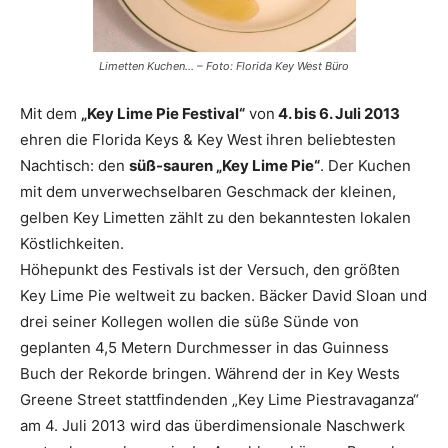
Limetten Kuchen… – Foto: Florida Key West Büro
Mit dem
„Key Lime Pie Festival“
von
4. bis 6. Juli 2013
ehren die Florida Keys & Key West ihren beliebtesten
Nachtisch: den
süß-sauren „Key Lime Pie“
. Der Kuchen
mit dem unverwechselbaren Geschmack der kleinen,
gelben Key Limetten zählt zu den bekanntesten lokalen
Köstlichkeiten.
Höhepunkt des Festivals ist der Versuch, den größten
Key Lime Pie weltweit zu backen. Bäcker David Sloan und
drei seiner Kollegen wollen die süße Sünde von
geplanten 4,5 Metern Durchmesser in das Guinness
Buch der Rekorde bringen. Während der in Key Wests
Greene Street stattfindenden „Key Lime Piestravaganza“
am 4. Juli 2013 wird das überdimensionale Naschwerk