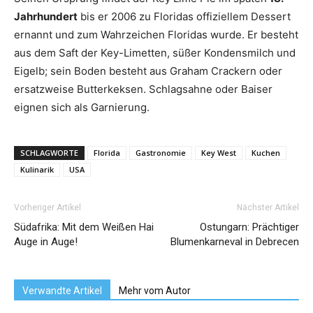
Jahrhundert
bis er 2006 zu Floridas offiziellem Dessert
ernannt und zum Wahrzeichen Floridas wurde. Er besteht
aus dem Saft der Key-Limetten, süßer Kondensmilch und
Eigelb; sein Boden besteht aus Graham Crackern oder
ersatzweise Butterkeksen. Schlagsahne oder Baiser
eignen sich als Garnierung.
SCHLAGWORTE
Florida
Gastronomie
Key West
Kuchen
Kulinarik
USA
Vorheriger Artikel
Nächster Artikel
Südafrika: Mit dem Weißen Hai
Ostungarn: Prächtiger
Auge in Auge!
Blumenkarneval in Debrecen
Verwandte Artikel
Mehr vom Autor