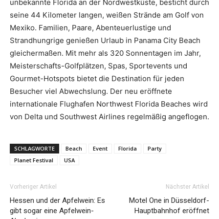
unbekannte Florida an der Nordwestküste, besticht durch
seine 44 Kilometer langen, weißen Strände am Golf von
Mexiko. Familien, Paare, Abenteuerlustige und
Strandhungrige genießen Urlaub in Panama City Beach
gleichermaßen. Mit mehr als 320 Sonnentagen im Jahr,
Meisterschafts-Golfplätzen, Spas, Sportevents und
Gourmet-Hotspots bietet die Destination für jeden
Besucher viel Abwechslung. Der neu eröffnete
internationale Flughafen Northwest Florida Beaches wird
von Delta und Southwest Airlines regelmäßig angeflogen.
SCHLAGWORTE
Beach
Event
Florida
Party
Planet Festival
USA
Vorheriger Artikel
Nächster Artikel
Hessen und der Apfelwein: Es
Motel One in Düsseldorf-
gibt sogar eine Apfelwein-
Hauptbahnhof eröffnet