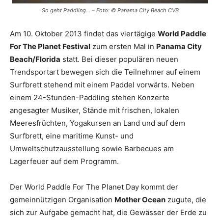
So geht Paddling… – Foto: © Panama City Beach CVB
Am 10. Oktober 2013 findet das viertägige
World Paddle
For The Planet Festival
zum ersten Mal in
Panama City
Beach/Florida
statt. Bei dieser populären neuen
Trendsportart bewegen sich die Teilnehmer auf einem
Surfbrett stehend mit einem Paddel vorwärts. Neben
einem 24-Stunden-Paddling stehen Konzerte
angesagter Musiker, Stände mit frischen, lokalen
Meeresfrüchten, Yogakursen an Land und auf dem
Surfbrett, eine maritime Kunst- und
Umweltschutzausstellung sowie Barbecues am
Lagerfeuer auf dem Programm.
Der World Paddle For The Planet Day kommt der
gemeinnützigen Organisation
Mother Ocean
zugute, die
sich zur Aufgabe gemacht hat, die Gewässer der Erde zu