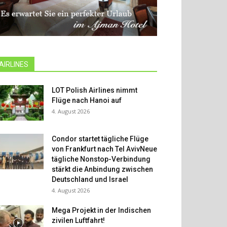
AIRLINES
LOT Polish Airlines nimmt
Flüge nach Hanoi auf
4. August 2026
Condor startet tägliche Flüge
von Frankfurt nach Tel AvivNeue
tägliche Nonstop-Verbindung
stärkt die Anbindung zwischen
Deutschland und Israel
4. August 2026
Mega Projekt in der Indischen
zivilen Luftfahrt!