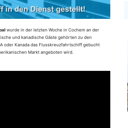
pal
wurde in der letzten Woche in Cochem an der
anische und kanadische Gäste gehörten zu den
SA oder Kanada das Flusskreuzfahrtschiff gebucht
merikanischen Markt angeboten wird.