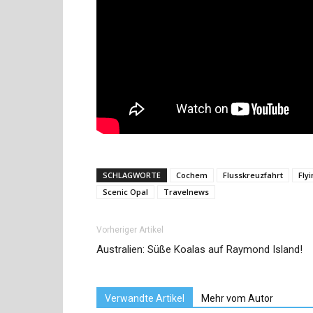
SCHLAGWORTE
Cochem
Flusskreuzfahrt
Fly
Scenic Opal
Travelnews
Vorheriger Artikel
Australien: Süße Koalas auf Raymond Island!
Verwandte Artikel
Mehr vom Autor