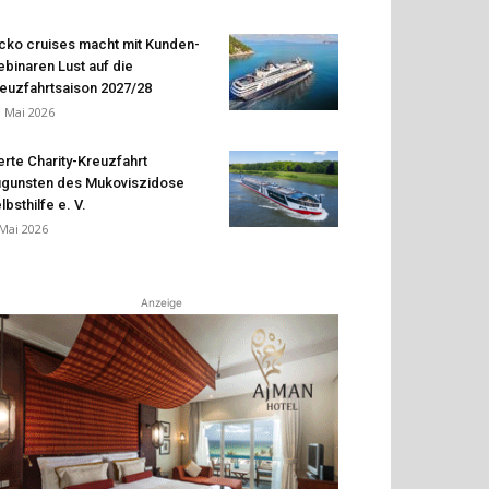
cko cruises macht mit Kunden-
binaren Lust auf die
euzfahrtsaison 2027/28
. Mai 2026
erte Charity-Kreuzfahrt
gunsten des Mukoviszidose
lbsthilfe e. V.
 Mai 2026
Anzeige