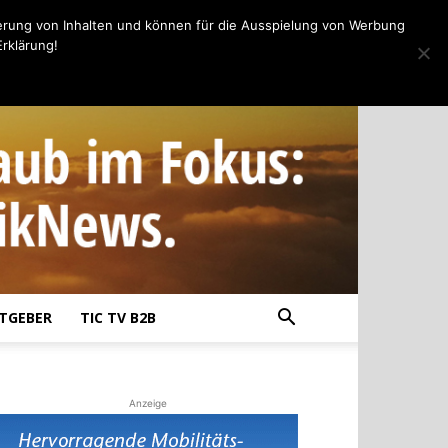
erung von Inhalten und können für die Ausspielung von Werbung
rklärung!
TGEBER
TIC TV B2B
Anzeige