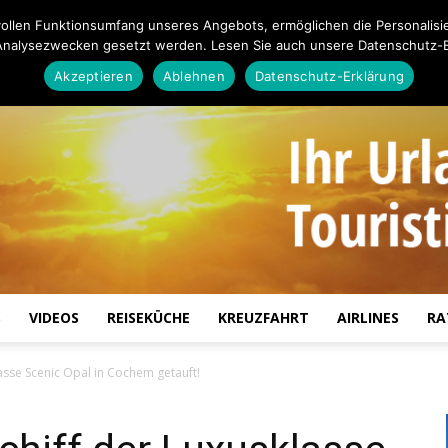
ollen Funktionsumfang unseres Angebots, ermöglichen die Personalisi
Analysezwecken gesetzt werden. Lesen Sie auch unsere Datenschutz-E
Akzeptieren
Ablehnen
Datenschutz-Erklärung
S
VIDEOS
REISEKÜCHE
KREUZFAHRT
AIRLINES
RA
Touristiknews.de
lasse Scenic Opal in Cochem getauft!