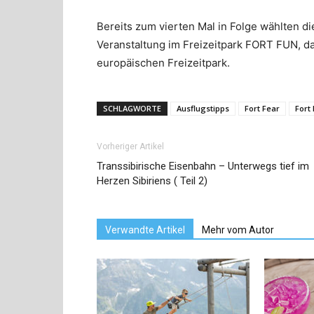
Bereits zum vierten Mal in Folge wählten d
Veranstaltung im Freizeitpark FORT FUN, d
europäischen Freizeitpark.
SCHLAGWORTE
Ausflugstipps
Fort Fear
Fort
Vorheriger Artikel
Transsibirische Eisenbahn – Unterwegs tief im
Herzen Sibiriens ( Teil 2)
Verwandte Artikel
Mehr vom Autor