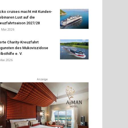
cko cruises macht mit Kunden-
binaren Lust auf die
euzfahrtsaison 2027/28
. Mai 2026
erte Charity-Kreuzfahrt
gunsten des Mukoviszidose
lbsthilfe e. V.
 Mai 2026
Anzeige