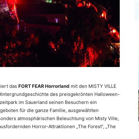
tiert das
FORT FEAR Horrorland
mit den MISTY VILLE
 Hintergrundgeschichte des preisgekrönten Halloween-
eizeitpark im Sauerland seinen Besuchern ein
geboten für die ganze Familie, ausgewählten
sonders atmosphärischen Beleuchtung von Misty Ville,
usfordernden Horror-Attraktionen „The Forest“, „The