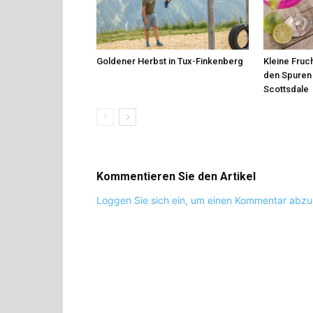
Goldener Herbst in Tux-Finkenberg
Kleine Fruch
den Spuren 
Scottsdale
Kommentieren Sie den Artikel
Loggen Sie sich ein, um einen Kommentar abz