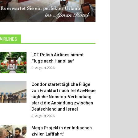
AIRLINES
LOT Polish Airlines nimmt
Flüge nach Hanoi auf
4. August 2026
Condor startet tägliche Flüge
von Frankfurt nach Tel AvivNeue
tägliche Nonstop-Verbindung
stärkt die Anbindung zwischen
Deutschland und Israel
4. August 2026
Mega Projekt in der Indischen
zivilen Luftfahrt!