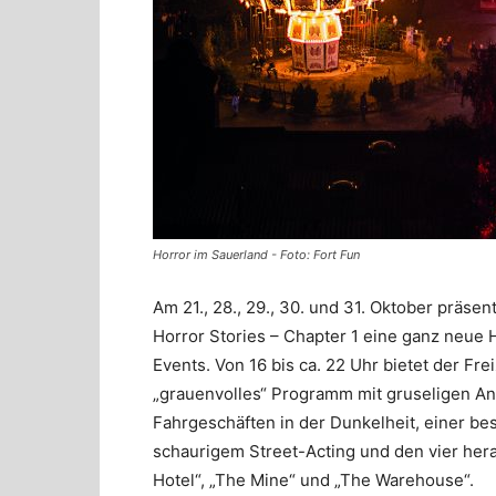
Horror im Sauerland - Foto: Fort Fun
Am 21., 28., 29., 30. und 31. Oktober präsen
Horror Stories – Chapter 1 eine ganz neue
Events. Von 16 bis ca. 22 Uhr bietet der Fr
„grauenvolles“ Programm mit gruseligen An
Fahrgeschäften in der Dunkelheit, einer be
schaurigem Street-Acting und den vier hera
Hotel“, „The Mine“ und „The Warehouse“.