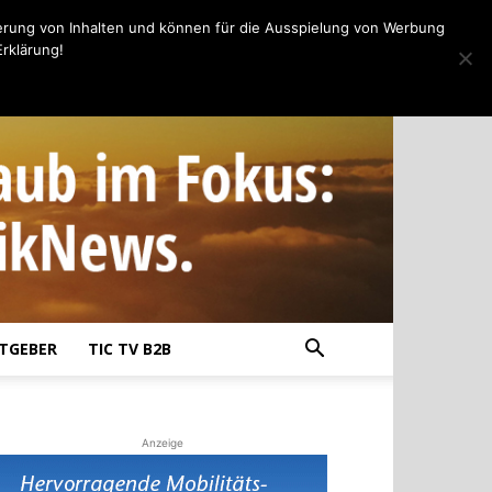
erung von Inhalten und können für die Ausspielung von Werbung
rklärung!
TGEBER
TIC TV B2B
Anzeige