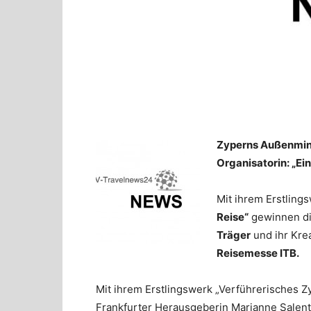
Zyperns Außenminis
Organisatorin: „Ei
Mit ihrem Erstling
Reise“
gewinnen di
Träger
und ihr Kre
Reisemesse ITB.
Mit ihrem Erstlingswerk „Verführerisches Z
Frankfurter Herausgeberin Marianne Salent