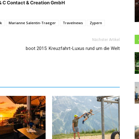
C & C Contact & Creation GmbH
ik
Marianne Salentin-Traeger
Travelnews
Zypern
Nächster Artikel
boot 2015: Kreuzfahrt-Luxus rund um die Welt