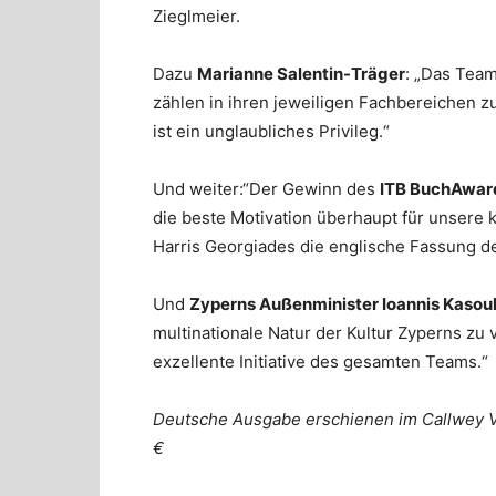
Zieglmeier.
Dazu
Marianne Salentin-Träger
: „Das Team
zählen in ihren jeweiligen Fachbereichen z
ist ein unglaubliches Privileg.“
Und weiter:“Der Gewinn des
ITB BuchAwar
die beste Motivation überhaupt für unsere k
Harris Georgiades die englische Fassung de
Und
Zyperns Außenminister Ioannis Kasou
multinationale Natur der Kultur Zyperns zu 
exzellente Initiative des gesamten Teams.“
Deutsche Ausgabe erschienen im Callwey V
€