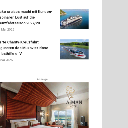
cko cruises macht mit Kunden-
binaren Lust auf die
euzfahrtsaison 2027/28
. Mai 2026
erte Charity-Kreuzfahrt
gunsten des Mukoviszidose
lbsthilfe e. V.
 Mai 2026
Anzeige