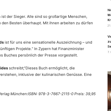
Ni
We
 ist der Sieger. Alle sind so großartige Menschen,
Kr
u den Besten überhaupt. Mit ihnen arbeiten zu dürfen
21
Vi
zu
ds
ist für uns eine sensationelle Auszeichnung – und
Se
ünftigen Projekte.“ In Zypern hat Finanzminister
7.
s Buches persönlich der Presse vorgestellt.
lides
schreibt;“Dieses Buch ermöglicht, die
verstehen, inklusive der kulinarischen Genüsse. Eine
erlag München:ISBN: 978-3-7667-2115-0 Preis: 39,95