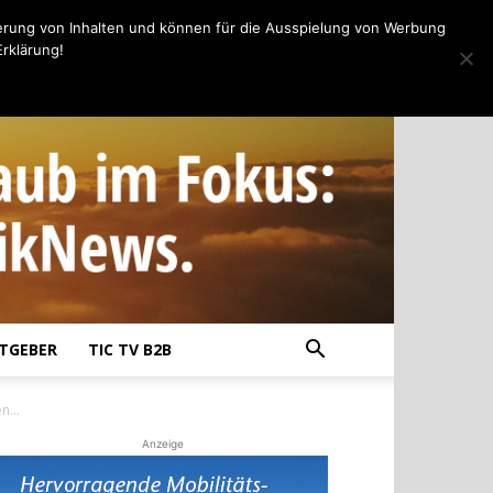
erung von Inhalten und können für die Ausspielung von Werbung
rklärung!
TGEBER
TIC TV B2B
n...
Anzeige