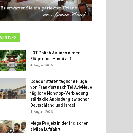
AIRLINES
LOT Polish Airlines nimmt
Flüge nach Hanoi auf
4. August 2026
Condor startet tägliche Flüge
von Frankfurt nach Tel AvivNeue
tägliche Nonstop-Verbindung
stärkt die Anbindung zwischen
Deutschland und Israel
4. August 2026
Mega Projekt in der Indischen
zivilen Luftfahrt!