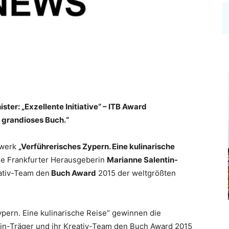
ter: „Exzellente Initiative“ – ITB Award
n grandioses Buch.“
swerk
„Verführerisches Zypern. Eine kulinarische
e Frankfurter Herausgeberin
Marianne Salentin-
ativ-Team den
Buch Award
2015 der weltgrößten
ypern. Eine kulinarische Reise“ gewinnen die
in-Träger und ihr Kreativ-Team den Buch Award 2015