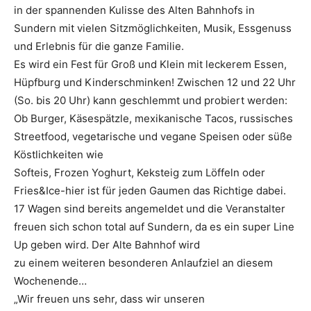
in der spannenden Kulisse des Alten Bahnhofs in
Sundern mit vielen Sitzmöglichkeiten, Musik, Essgenuss
und Erlebnis für die ganze Familie.
Es wird ein Fest für Groß und Klein mit leckerem Essen,
Hüpfburg und Kinderschminken! Zwischen 12 und 22 Uhr
(So. bis 20 Uhr) kann geschlemmt und probiert werden:
Ob Burger, Käsespätzle, mexikanische Tacos, russisches
Streetfood, vegetarische und vegane Speisen oder süße
Köstlichkeiten wie
Softeis, Frozen Yoghurt, Keksteig zum Löffeln oder
Fries&Ice-hier ist für jeden Gaumen das Richtige dabei.
17 Wagen sind bereits angemeldet und die Veranstalter
freuen sich schon total auf Sundern, da es ein super Line
Up geben wird. Der Alte Bahnhof wird
zu einem weiteren besonderen Anlaufziel an diesem
Wochenende…
„Wir freuen uns sehr, dass wir unseren