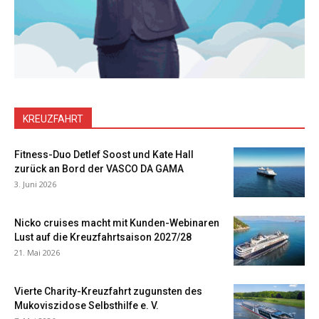
KREUZFAHRT
Fitness-Duo Detlef Soost und Kate Hall
zurück an Bord der VASCO DA GAMA
3. Juni 2026
Nicko cruises macht mit Kunden-Webinaren
Lust auf die Kreuzfahrtsaison 2027/28
21. Mai 2026
Vierte Charity-Kreuzfahrt zugunsten des
Mukoviszidose Selbsthilfe e. V.