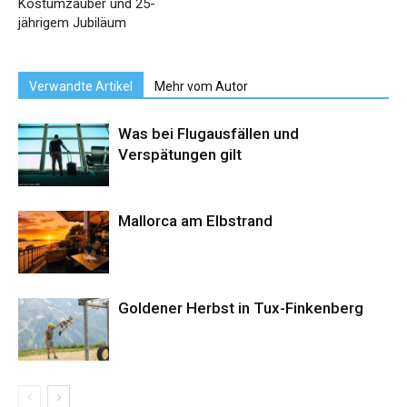
Kostümzauber und 25-
jährigem Jubiläum
Verwandte Artikel
Mehr vom Autor
Was bei Flugausfällen und
Verspätungen gilt
Mallorca am Elbstrand
Goldener Herbst in Tux-Finkenberg