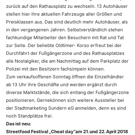
zurück auf den Rathausplatz zu wechseln. 13 Autohäuser
stellen hier ihre aktuellen Fahrzeuge aller Größen und
Preisklassen aus. Das sind deutlich mehr Autohäuser, als
in den vergangenen Jahren. Selbstverständlich stehen
fachkundige Mitarbeiter den Besuchern mit Rat und Tat
zur Seite. Der beliebte Oldtimer- Korso erfreut bei der
Durchfahrt der Fußgängerzone und des Rathausplatzes
alle Nostalgiker, die am Nachmittag auf dem Parkplatz der
Polizei mit den Besitzern fachsimpeln können.
Zum verkaufsoffenen Sonntag öffnen die Einzelhändler
ab 13 Uhr ihre Geschäfte und werden ergänzt durch
diverse Marktstände, die sich entlang der Fußgängerzone
positionieren. Gernekönnen sich weitere Aussteller bei
der Stadtmarketing Sundern eG anmelden, denn es sind
noch Standplätze frei.
Das ist neu:
Streetfood Festival „Cheat day“am 21. und 22. April 2018