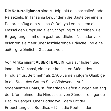
Die Naturreligionen
sind Mittelpunkt des anschließenden
Reiseziels. In Tansania bewundern die Gäste bei einem
Panoramaflug den Vulkan Ol Doinyo Lengai, dem die
Massai den Ursprung aller Schöpfung zuschreiben. Bei
Begegnungen mit dem gastfreundlichen Nomadenvolk
erfahren sie mehr über faszinierende Bräuche und eine
außergewöhnliche Glaubenswelt.
Von Afrika nimmt
ALBERT BALLIN
Kurs auf Indien und
landet in Varanasi, einer der heiligsten Städte des
Hinduismus. Seit mehr als 2.500 Jahren pilgern Gläubige
in die Stadt des Gottes Shiva Vishwanat. Auf
sogenannten Ghats, stufenartigen Befestigungen entlang
der Ufer, nehmen die Hindus das von Sünden reinigende
Bad im Ganges. Über Bodhgaya – dem Ort der
Erleuchtung des Buddhas – führt die Route in den