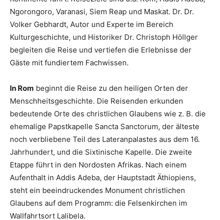
Ngorongoro, Varanasi, Siem Reap und Maskat. Dr. Dr.
Volker Gebhardt, Autor und Experte im Bereich
Kulturgeschichte, und Historiker Dr. Christoph Höllger
begleiten die Reise und vertiefen die Erlebnisse der
Gäste mit fundiertem Fachwissen.
In Rom
beginnt die Reise zu den heiligen Orten der
Menschheitsgeschichte. Die Reisenden erkunden
bedeutende Orte des christlichen Glaubens wie z. B. die
ehemalige Papstkapelle Sancta Sanctorum, der älteste
noch verbliebene Teil des Lateranpalastes aus dem 16.
Jahrhundert, und die Sixtinische Kapelle. Die zweite
Etappe führt in den Nordosten Afrikas. Nach einem
Aufenthalt in Addis Adeba, der Hauptstadt Äthiopiens,
steht ein beeindruckendes Monument christlichen
Glaubens auf dem Programm: die Felsenkirchen im
Wallfahrtsort Lalibela.