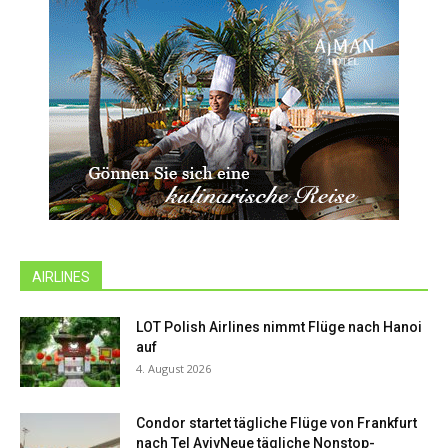
AIRLINES
LOT Polish Airlines nimmt Flüge nach Hanoi
auf
4. August 2026
Condor startet tägliche Flüge von Frankfurt
nach Tel AvivNeue tägliche Nonstop-