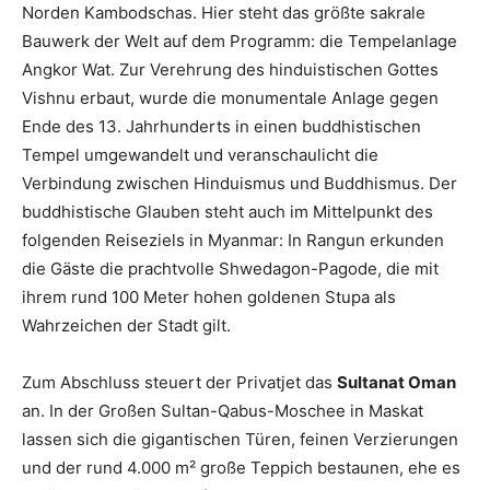
Norden Kambodschas. Hier steht das größte sakrale
Bauwerk der Welt auf dem Programm: die Tempelanlage
Angkor Wat. Zur Verehrung des hinduistischen Gottes
Vishnu erbaut, wurde die monumentale Anlage gegen
Ende des 13. Jahrhunderts in einen buddhistischen
Tempel umgewandelt und veranschaulicht die
Verbindung zwischen Hinduismus und Buddhismus. Der
buddhistische Glauben steht auch im Mittelpunkt des
folgenden Reiseziels in Myanmar: In Rangun erkunden
die Gäste die prachtvolle Shwedagon-Pagode, die mit
ihrem rund 100 Meter hohen goldenen Stupa als
Wahrzeichen der Stadt gilt.
Zum Abschluss steuert der Privatjet das
Sultanat Oman
an. In der Großen Sultan-Qabus-Moschee in Maskat
lassen sich die gigantischen Türen, feinen Verzierungen
und der rund 4.000 m² große Teppich bestaunen, ehe es