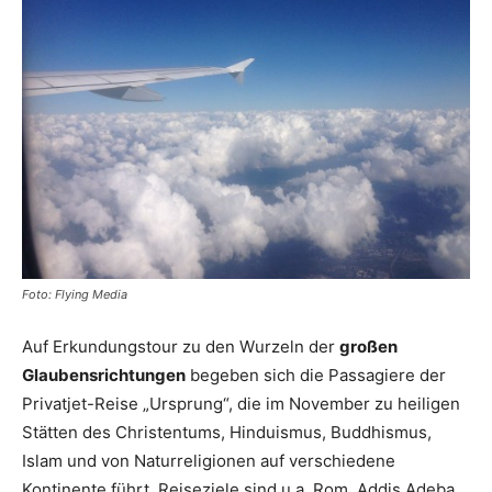
Reiseempfehlungen.
Foto: Flying Media
Auf Erkundungstour zu den Wurzeln der
großen
Glaubensrichtungen
begeben sich die Passagiere der
Privatjet-Reise „Ursprung“, die im November zu heiligen
Stätten des Christentums, Hinduismus, Buddhismus,
Islam und von Naturreligionen auf verschiedene
Kontinente führt. Reiseziele sind u.a. Rom, Addis Adeba,