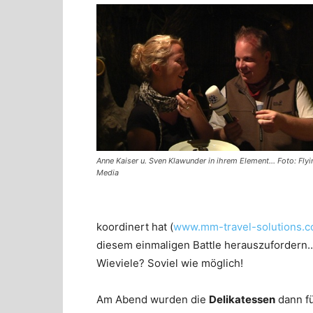
Anne Kaiser u. Sven Klawunder in ihrem Element… Foto: Flyi
Media
koordinert hat (
www.mm-travel-solutions.
diesem einmaligen Battle herauszufordern
Wieviele? Soviel wie möglich!
Am Abend wurden die
Delikatessen
dann fü