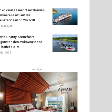
cko cruises macht mit Kunden-
binaren Lust auf die
euzfahrtsaison 2027/28
. Mai 2026
erte Charity-Kreuzfahrt
gunsten des Mukoviszidose
lbsthilfe e. V.
 Mai 2026
Anzeige