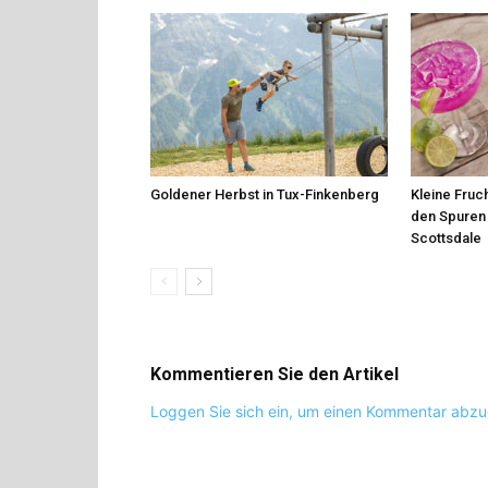
Goldener Herbst in Tux-Finkenberg
Kleine Fruch
den Spuren 
Scottsdale
Kommentieren Sie den Artikel
Loggen Sie sich ein, um einen Kommentar abz