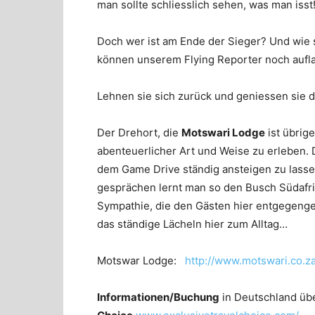
man sollte schliesslich sehen, was man isst
Doch wer ist am Ende der Sieger? Und wie
können unserem Flying Reporter noch auf
Lehnen sie sich zurück und geniessen sie 
Der Drehort, die
Motswari Lodge
ist übrig
abenteuerlicher Art und Weise zu erleben.
dem Game Drive ständig ansteigen zu lasse
gesprächen lernt man so den Busch Südafri
Sympathie, die den Gästen hier entgegengeb
das ständige Lächeln hier zum Alltag…
Motswar Lodge:
http://www.motswari.co.za
Informationen/Buchung
in Deutschland üb