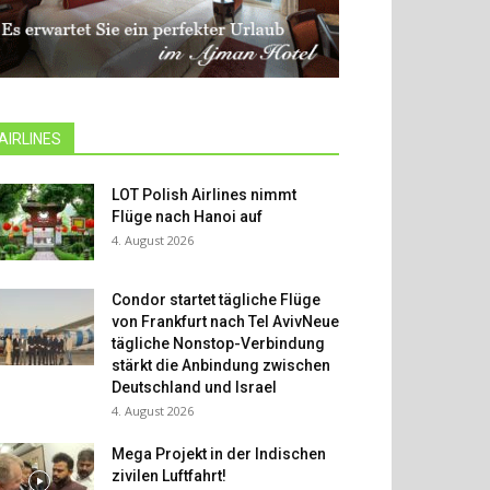
AIRLINES
LOT Polish Airlines nimmt
Flüge nach Hanoi auf
4. August 2026
Condor startet tägliche Flüge
von Frankfurt nach Tel AvivNeue
tägliche Nonstop-Verbindung
stärkt die Anbindung zwischen
Deutschland und Israel
4. August 2026
Mega Projekt in der Indischen
zivilen Luftfahrt!