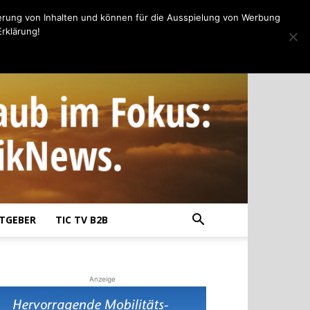
erung von Inhalten und können für die Ausspielung von Werbung
rklärung!
TGEBER
TIC TV B2B
Anzeige