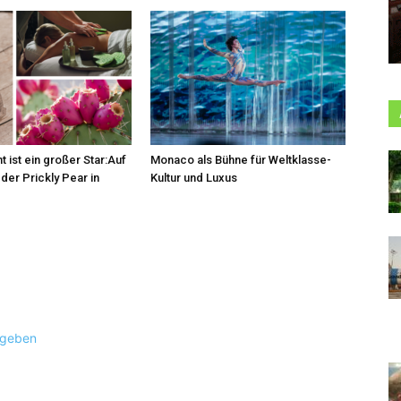
t ist ein großer Star:Auf
Monaco als Bühne für Weltklasse-
der Prickly Pear in
Kultur und Luxus
ugeben