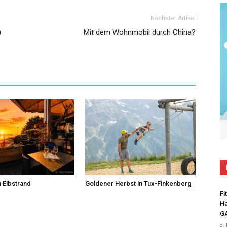
Nächster Artikel
)
Mit dem Wohnmobil durch China?
 Elbstrand
Goldener Herbst in Tux-Finkenberg
Fi
Ha
G
3.