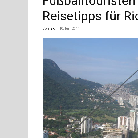
Fußballtouristen 
Reisetipps für Ri
Von
sk
-
10. Juni 2014