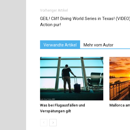
Vorheriger Artikel
GEIL! Cliff Diving World Series in Texas! (VIDEO
Action pur!
Verwandte Artikel
Mehr vom Autor
Was bei Flugausfällen und
Mallorca am
Verspätungen gilt