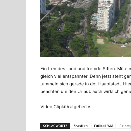
Ein fremdes Land und fremde Sitten. Mit ein
gleich viel entspannter. Denn jetzt steht g
tummeln sich gerade in der Hauptstadt. Hie
beachten um den Urlaub auch wirklich gen
Video Clipkit/ratgebertv
SCHLAGWORTE
Brasilien
Fußball-WM
Reiset