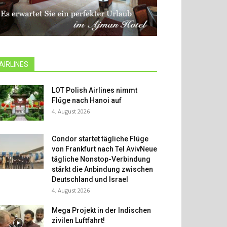
AIRLINES
LOT Polish Airlines nimmt
Flüge nach Hanoi auf
4. August 2026
Condor startet tägliche Flüge
von Frankfurt nach Tel AvivNeue
tägliche Nonstop-Verbindung
stärkt die Anbindung zwischen
Deutschland und Israel
4. August 2026
Mega Projekt in der Indischen
zivilen Luftfahrt!