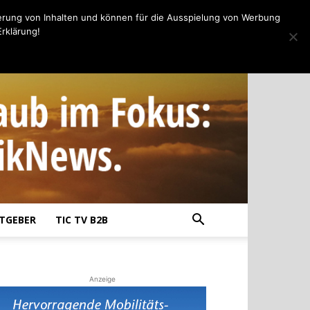
erung von Inhalten und können für die Ausspielung von Werbung
rklärung!
TGEBER
TIC TV B2B
Anzeige