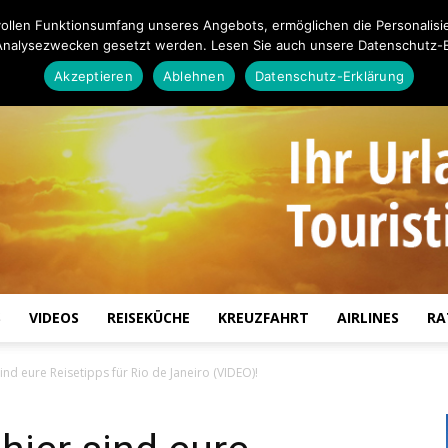
ollen Funktionsumfang unseres Angebots, ermöglichen die Personalisi
Analysezwecken gesetzt werden. Lesen Sie auch unsere Datenschutz-E
Akzeptieren
Ablehnen
Datenschutz-Erklärung
S
VIDEOS
REISEKÜCHE
KREUZFAHRT
AIRLINES
RA
Touristiknews.de
sind eure Reisetipps für Rio de Janeiro (VIDEO)!