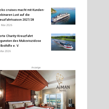
cko cruises macht mit Kunden-
binaren Lust auf die
euzfahrtsaison 2027/28
. Mai 2026
erte Charity-Kreuzfahrt
gunsten des Mukoviszidose
lbsthilfe e. V.
 Mai 2026
Anzeige