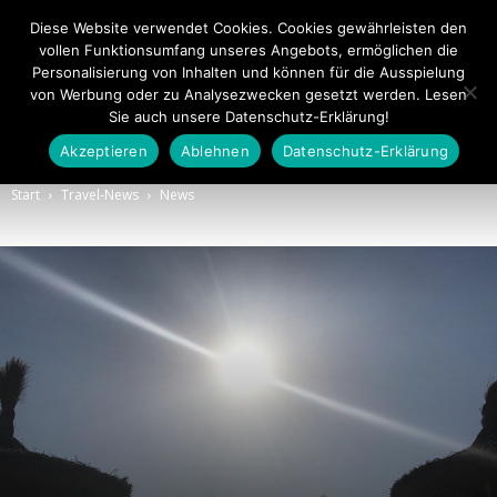
Diese Website verwendet Cookies. Cookies gewährleisten den
vollen Funktionsumfang unseres Angebots, ermöglichen die
Personalisierung von Inhalten und können für die Ausspielung
von Werbung oder zu Analysezwecken gesetzt werden. Lesen
Sie auch unsere Datenschutz-Erklärung!
Akzeptieren
Ablehnen
Datenschutz-Erklärung
Touristiknews.de
Start
Travel-News
News
|
Touristiknews
und