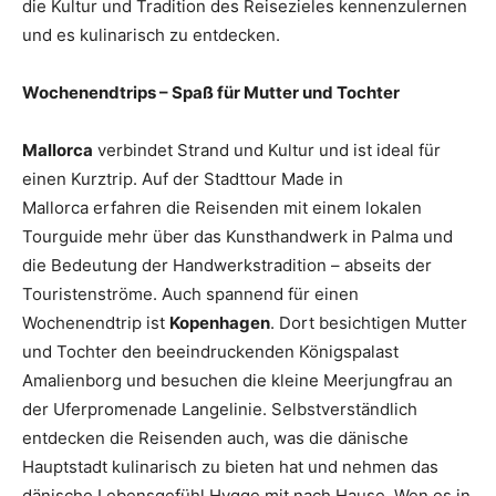
die Kultur und Tradition des Reisezieles kennenzulernen
und es kulinarisch zu entdecken.
Wochenendtrips – Spaß für Mutter und Tochter
Mallorca
verbindet Strand und Kultur und ist ideal für
einen Kurztrip. Auf der Stadttour Made in
Mallorca erfahren die Reisenden mit einem lokalen
Tourguide mehr über das Kunsthandwerk in Palma und
die Bedeutung der Handwerkstradition – abseits der
Touristenströme. Auch spannend für einen
Wochenendtrip ist
Kopenhagen
. Dort besichtigen Mutter
und Tochter den beeindruckenden Königspalast
Amalienborg und besuchen die kleine Meerjungfrau an
der Uferpromenade Langelinie. Selbstverständlich
entdecken die Reisenden auch, was die dänische
Hauptstadt kulinarisch zu bieten hat und nehmen das
dänische Lebensgefühl Hygge mit nach Hause. Wen es in