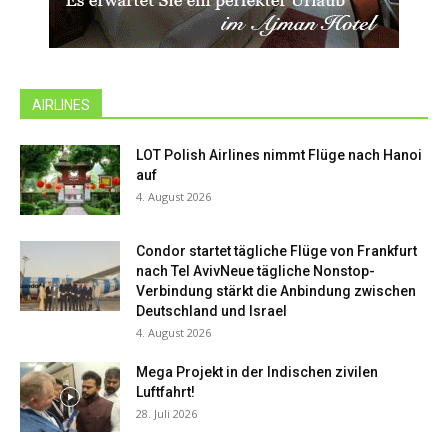
AIRLINES
LOT Polish Airlines nimmt Flüge nach Hanoi
auf
4. August 2026
Condor startet tägliche Flüge von Frankfurt
nach Tel AvivNeue tägliche Nonstop-
Verbindung stärkt die Anbindung zwischen
Deutschland und Israel
4. August 2026
Mega Projekt in der Indischen zivilen
Luftfahrt!
28. Juli 2026