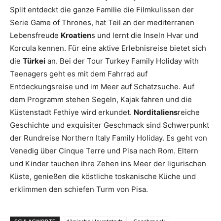
Split entdeckt die ganze Familie die Filmkulissen der
Serie Game of Thrones, hat Teil an der mediterranen
Lebensfreude
Kroatien
s und lernt die Inseln Hvar und
Korcula kennen. Für eine aktive Erlebnisreise bietet sich
die
Türkei
an. Bei der Tour Turkey Family Holiday with
Teenagers geht es mit dem Fahrrad auf
Entdeckungsreise und im Meer auf Schatzsuche. Auf
dem Programm stehen Segeln, Kajak fahren und die
Küstenstadt Fethiye wird erkundet.
Norditaliens
reiche
Geschichte und exquisiter Geschmack sind Schwerpunkt
der Rundreise Northern Italy Family Holiday. Es geht von
Venedig über Cinque Terre und Pisa nach Rom. Eltern
und Kinder tauchen ihre Zehen ins Meer der ligurischen
Küste, genießen die köstliche toskanische Küche und
erklimmen den schiefen Turm von Pisa.