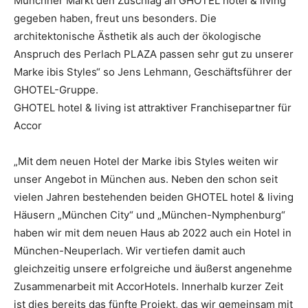
Münchner Markt den Zuschlag an GHOTEL hotel & living
gegeben haben, freut uns besonders. Die
architektonische Ästhetik als auch der ökologische
Anspruch des Perlach PLAZA passen sehr gut zu unserer
Marke ibis Styles“ so Jens Lehmann, Geschäftsführer der
GHOTEL-Gruppe.
GHOTEL hotel & living ist attraktiver Franchisepartner für
Accor
„Mit dem neuen Hotel der Marke ibis Styles weiten wir
unser Angebot in München aus. Neben den schon seit
vielen Jahren bestehenden beiden GHOTEL hotel & living
Häusern „München City“ und „München-Nymphenburg“
haben wir mit dem neuen Haus ab 2022 auch ein Hotel in
München-Neuperlach. Wir vertiefen damit auch
gleichzeitig unsere erfolgreiche und äußerst angenehme
Zusammenarbeit mit AccorHotels. Innerhalb kurzer Zeit
ist dies bereits das fünfte Projekt, das wir gemeinsam mit