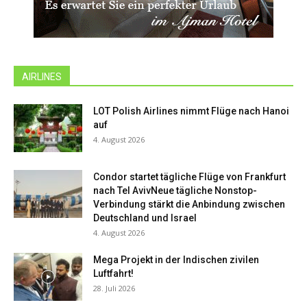
AIRLINES
LOT Polish Airlines nimmt Flüge nach Hanoi
auf
4. August 2026
Condor startet tägliche Flüge von Frankfurt
nach Tel AvivNeue tägliche Nonstop-
Verbindung stärkt die Anbindung zwischen
Deutschland und Israel
4. August 2026
Mega Projekt in der Indischen zivilen
Luftfahrt!
28. Juli 2026