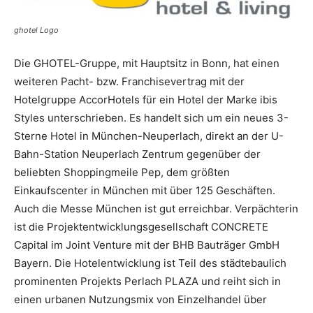
ghotel Logo
Reiseempfehlungen.
Die GHOTEL-Gruppe, mit Hauptsitz in Bonn, hat einen
weiteren Pacht- bzw. Franchisevertrag mit der
Hotelgruppe AccorHotels für ein Hotel der Marke ibis
Styles unterschrieben. Es handelt sich um ein neues 3-
Sterne Hotel in München-Neuperlach, direkt an der U-
Bahn-Station Neuperlach Zentrum gegenüber der
beliebten Shoppingmeile Pep, dem größten
Einkaufscenter in München mit über 125 Geschäften.
Auch die Messe München ist gut erreichbar. Verpächterin
ist die Projektentwicklungsgesellschaf
t CONCRETE
Capital im Joint Venture mit der BHB Bauträger GmbH
Bayern. Die Hotelentwicklung ist Teil des städtebaulich
prominenten Projekts Perlach PLAZA und reiht sich in
einen urbanen Nutzungsmix von Einzelhandel über