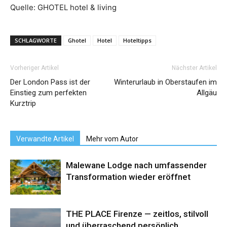
Quelle: GHOTEL hotel & living
SCHLAGWORTE
Ghotel
Hotel
Hoteltipps
Vorheriger Artikel
Nächster Artikel
Der London Pass ist der
Winterurlaub in Oberstaufen im
Einstieg zum perfekten
Allgäu
Kurztrip
Verwandte Artikel
Mehr vom Autor
Malewane Lodge nach umfassender
Transformation wieder eröffnet
THE PLACE Firenze — zeitlos, stilvoll
und überraschend persönlich