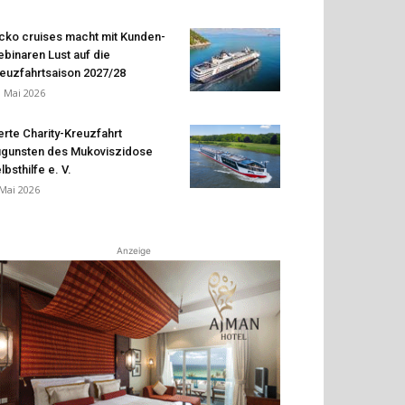
cko cruises macht mit Kunden-
binaren Lust auf die
euzfahrtsaison 2027/28
. Mai 2026
erte Charity-Kreuzfahrt
gunsten des Mukoviszidose
lbsthilfe e. V.
 Mai 2026
Anzeige