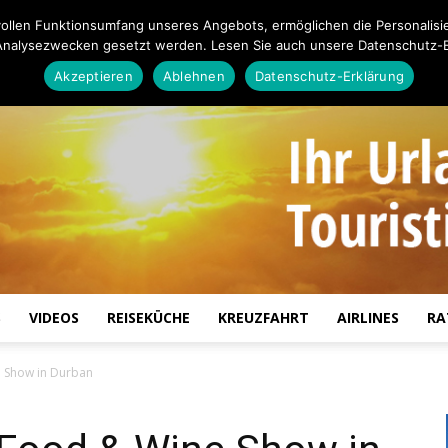
ollen Funktionsumfang unseres Angebots, ermöglichen die Personalisi
Analysezwecken gesetzt werden. Lesen Sie auch unsere Datenschutz-E
Akzeptieren
Ablehnen
Datenschutz-Erklärung
S
VIDEOS
REISEKÜCHE
KREUZFAHRT
AIRLINES
RA
Touristiknews.de
e Show in Durban