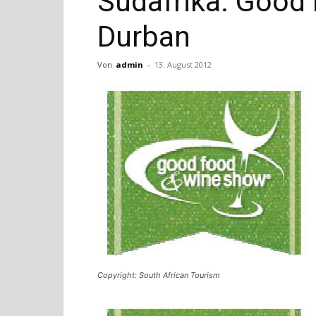
Südafrika: Good
Durban
Von
admin
-
13. August 2012
Copyright: South African Tourism