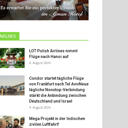
AIRLINES
LOT Polish Airlines nimmt
Flüge nach Hanoi auf
4. August 2026
Condor startet tägliche Flüge
von Frankfurt nach Tel AvivNeue
tägliche Nonstop-Verbindung
stärkt die Anbindung zwischen
Deutschland und Israel
4. August 2026
Mega Projekt in der Indischen
zivilen Luftfahrt!