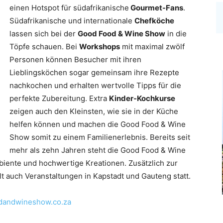
einen Hotspot für südafrikanische
Gourmet-Fans
.
Südafrikanische und internationale
Chefköche
lassen sich bei der
Good Food & Wine Show
in die
Töpfe schauen. Bei
Workshops
mit maximal zwölf
Personen können Besucher mit ihren
Lieblingsköchen sogar gemeinsam ihre Rezepte
nachkochen und erhalten wertvolle Tipps für die
perfekte Zubereitung. Extra
Kinder-Kochkurse
zeigen auch den Kleinsten, wie sie in der Küche
helfen können und machen die Good Food & Wine
Show somit zu einem Familienerlebnis. Bereits seit
mehr als zehn Jahren steht die Good Food & Wine
biente und hochwertige Kreationen. Zusätzlich zur
lt auch Veranstaltungen in Kapstadt und Gauteng statt.
andwineshow.co.za