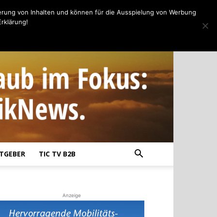
erung von Inhalten und können für die Ausspielung von Werbung
rklärung!
TGEBER
TIC TV B2B
Anzeige