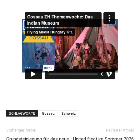
Reiseempfehlungen.
SCHLAGWORTE
Gossau
Schweiz
Vorheriger Artikel
Nächster Artikel
Grundsteinlegung für das neue
United fliegt im Sommer 2026