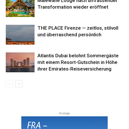
Malewane Lodge nach umfassender
Transformation wieder eröffnet
THE PLACE Firenze — zeitlos, stilvoll
und überraschend persönlich
Atlantis Dubai belohnt Sommergäste
mit einem Resort-Gutschein in Höhe
ihrer Emirates-Reiseversicherung
Anzeige