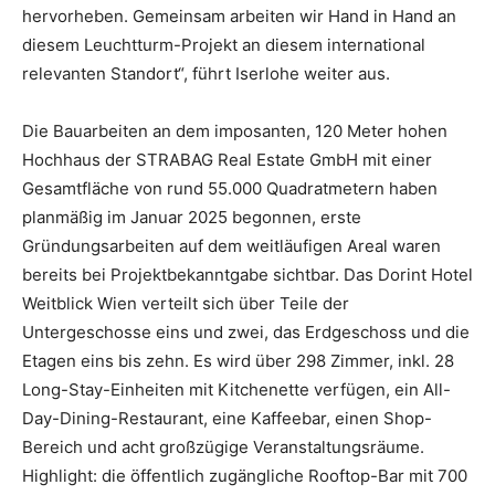
hervorheben. Gemeinsam arbeiten wir Hand in Hand an
diesem Leuchtturm-Projekt an diesem international
relevanten Standort“, führt Iserlohe weiter aus.
Die Bauarbeiten an dem imposanten, 120 Meter hohen
Hochhaus der STRABAG Real Estate GmbH mit einer
Gesamtfläche von rund 55.000 Quadratmetern haben
planmäßig im Januar 2025 begonnen, erste
Gründungsarbeiten auf dem weitläufigen Areal waren
bereits bei Projektbekanntgabe sichtbar. Das Dorint Hotel
Weitblick Wien verteilt sich über Teile der
Untergeschosse eins und zwei, das Erdgeschoss und die
Etagen eins bis zehn. Es wird über 298 Zimmer, inkl. 28
Long-Stay-Einheiten mit Kitchenette verfügen, ein All-
Day-Dining-Restaurant, eine Kaffeebar, einen Shop-
Bereich und acht großzügige Veranstaltungsräume.
Highlight: die öffentlich zugängliche Rooftop-Bar mit 700