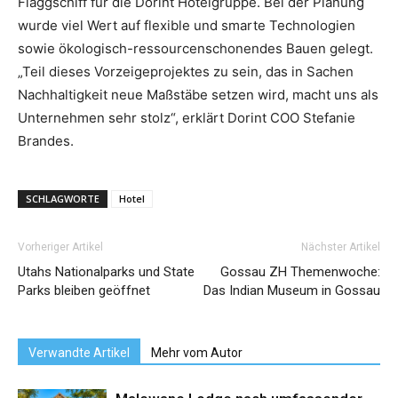
Flaggschiff für die Dorint Hotelgruppe. Bei der Planung
wurde viel Wert auf flexible und smarte Technologien
sowie ökologisch-ressourcenschonendes Bauen gelegt.
„Teil dieses Vorzeigeprojektes zu sein, das in Sachen
Nachhaltigkeit neue Maßstäbe setzen wird, macht uns als
Unternehmen sehr stolz“, erklärt Dorint COO Stefanie
Brandes.
SCHLAGWORTE
Hotel
Vorheriger Artikel
Nächster Artikel
Utahs Nationalparks und State
Gossau ZH Themenwoche:
Parks bleiben geöffnet
Das Indian Museum in Gossau
Verwandte Artikel
Mehr vom Autor