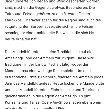
Jahrhunderte von Regen und Wind geschaffen worden
sind, machen die Gegend zu etwas Besonderen. Die
Tafraoute-Felsen gehören zu den ältesten Felsen
Marokkos. Charakteristisch für die Region sind auch die
rotgetünchten Berberhäuser, die sich an die Felsen
schmiegen: eine traditionelle Bauweise, die sich bis
heute erhalten hat.
Das Mandelblütenfest ist eine Tradition, die auf die
Amazighgruppe der Ammeln zurückgeht. Diese war
traditionell in der Landwirtschaft tätig, wobei der
Mandelanbau eine wichtige Rolle spielte. Um eine
ertragreiche Ernte zu sichern, feierten die Ammeln jedes
Jahr das Mandelblütenfest. Heute locken die Mandelblüte
und das Mandelblütenfest Einheimische und Touristen
gleichermaßen in die Region der Amazigh. Es gibt
Konzerte und Tänze, Open-Air-Shows laden ebenso ein
wie der Besuch traditioneller Märkte.