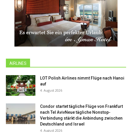
AIRLINES
LOT Polish Airlines nimmt Flüge nach Hanoi
auf
4. August 2026
Condor startet tägliche Flüge von Frankfurt
nach Tel AvivNeue tägliche Nonstop-
Verbindung stärkt die Anbindung zwischen
Deutschland und Israel
4. August 2026