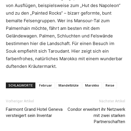
von Ausflügen, beispielsweise zum „Hut des Napoleon“
und zu den „Painted Rocks“ – bizarr geformte, bunt
bemalte Felsengruppen. Wer ins Mansour-Tal zum
Palmenhain möchte, fährt am besten mit dem
Geländewagen. Palmen, Schluchten und Felswände
bestimmen hier die Landschaft. Für einen Besuch im
Souk empfiehlt sich Taroudant. Hier zeigt sich ein
farbenfrohes, natürliches Marokko mit einem wunderbar
duftenden Kräutermarkt.
SCHLAGWORTE
Februar
Mandelblüte
Marokko
Reise
Vorheriger Artikel
Nächster Artikel
Fairmont Grand Hotel Geneva
Condor erweitert ihr Netzwerk
versteigert sein Inventar
mit zwei starken
Partnerschaften