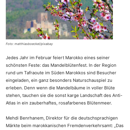
Reiseempfehlungen.
Foto: matthiasboeckel/pixabay
Jedes Jahr im Februar feiert Marokko eines seiner
schönsten Feste: das Mandelblütenfest. In der Region
rund um Tafraoute im Süden Marokkos sind Besucher
eingeladen, ein ganz besonders Naturschauspiel zu
erleben. Denn wenn die Mandelbäume in voller Blüte
stehen, tauchen sie die sonst karge Landschaft des Anti-
Atlas in ein zauberhaftes, rosafarbenes Blütenmeer.
Mehdi Benrhanem, Direktor für die deutschsprachigen
Märkte beim marokkanischen Fremdenverkehrsamt: „Das