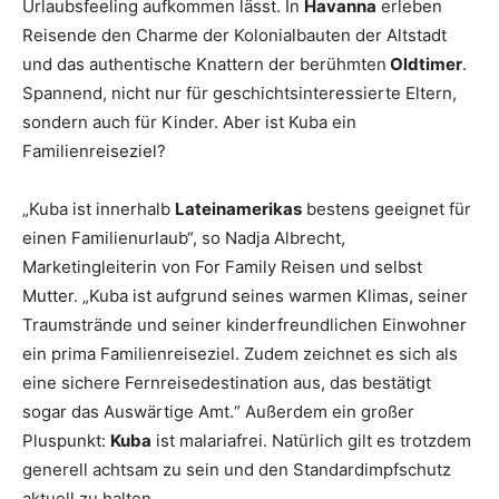
Urlaubsfeeling aufkommen lässt. In
Havanna
erleben
Reisende den Charme der Kolonialbauten der Altstadt
und das authentische Knattern der berühmten
Oldtimer
.
Spannend, nicht nur für geschichtsinteressierte Eltern,
sondern auch für Kinder. Aber ist Kuba ein
Familienreiseziel?
„Kuba ist innerhalb
Lateinamerikas
bestens geeignet für
einen Familienurlaub“, so Nadja Albrecht,
Marketingleiterin von For Family Reisen und selbst
Mutter. „Kuba ist aufgrund seines warmen Klimas, seiner
Traumstrände und seiner kinderfreundlichen Einwohner
ein prima Familienreiseziel. Zudem zeichnet es sich als
eine sichere Fernreisedestination aus, das bestätigt
sogar das Auswärtige Amt.“ Außerdem ein großer
Pluspunkt:
Kuba
ist malariafrei. Natürlich gilt es trotzdem
generell achtsam zu sein und den Standardimpfschutz
aktuell zu halten.