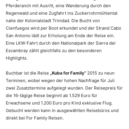
Pferderanch mit Ausritt, eine Wanderung durch den
Regenwald und eine Zugfahrt ins Zuckerrohrmühlental
nahe der Kolonialstadt Trinidad. Die Bucht von
Cienfuegos wird per Boot erkundet und der Strand Cabo
San Antonio lädt zur Erholung am Ende der Reise ein.
Eine LKW-Fahrt durch den Nationalpark der Sierra del
Escambray zählt gleichfalls zu den besonderen
Highlights.
Buchbar ist die Reise
„Kuba for Family“
2015 zu neun
Terminen, wobei wegen der hohen Nachfrage für Juli
zwei Zusatztermine aufgelegt wurden. Der Reisepreis für
die 16-tägige Reise beginnt ab 1.529 Euro für
Erwachsene und 1.200 Euro pro Kind exklusive Flug.
Gebucht werden kann in ausgewählten Reisebüros und
direkt bei For Family Reisen.