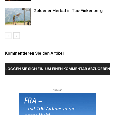
Goldener Herbst in Tux-Finkenberg
Kommentieren Sie den Artikel
LOGGEN SIE SICH EIN, UM EINEN KOMMENTAR ABZUGEBEN
Anzeige