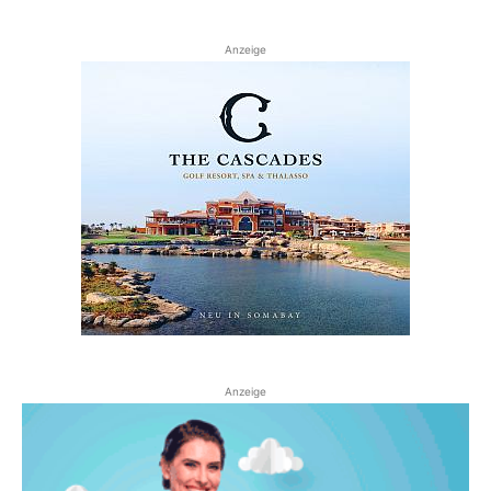
Anzeige
Anzeige