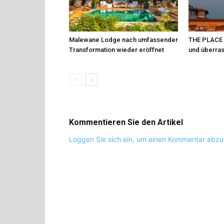
Malewane Lodge nach umfassender
THE PLACE Fi
Transformation wieder eröffnet
und überra
Kommentieren Sie den Artikel
Loggen Sie sich ein, um einen Kommentar abz