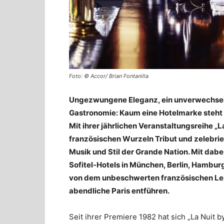
Foto: © Accor/ Brian Fontanilla
Ungezwungene Eleganz, ein unverwechselba
Gastronomie: Kaum eine Hotelmarke steht m
Mit ihrer jährlichen Veranstaltungsreihe „L
französischen Wurzeln Tribut und zelebrier
Musik und Stil der Grande Nation. Mit dabe
Sofitel-Hotels in München, Berlin, Hamburg
von dem unbeschwerten französischen Leb
abendliche Paris entführen.
Seit ihrer Premiere 1982 hat sich „La Nuit b