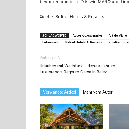
bevor renommierte DJs wie MARQ und Lionel
Quelle: Sofitel Hotels & Resorts
SCHLAGWORTE
Accor-Luxusmarke
Art de Vivre
Lebensart
Sofitel Hotels & Resorts
Straßenmusi
Vorheriger Artikel
Urlauben mit Weltstars – dieses Jahr im
Luxusresort Regnum Carya in Belek
Verwandte Artikel
Mehr vom Autor