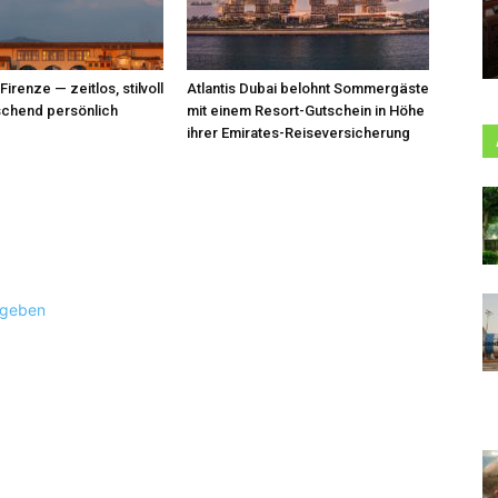
renze — zeitlos, stilvoll
Atlantis Dubai belohnt Sommergäste
schend persönlich
mit einem Resort-Gutschein in Höhe
ihrer Emirates-Reiseversicherung
ugeben