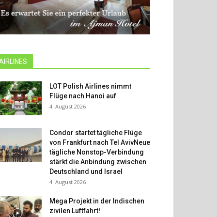
AIRLINES
LOT Polish Airlines nimmt
Flüge nach Hanoi auf
4. August 2026
Condor startet tägliche Flüge
von Frankfurt nach Tel AvivNeue
tägliche Nonstop-Verbindung
stärkt die Anbindung zwischen
Deutschland und Israel
4. August 2026
Mega Projekt in der Indischen
zivilen Luftfahrt!