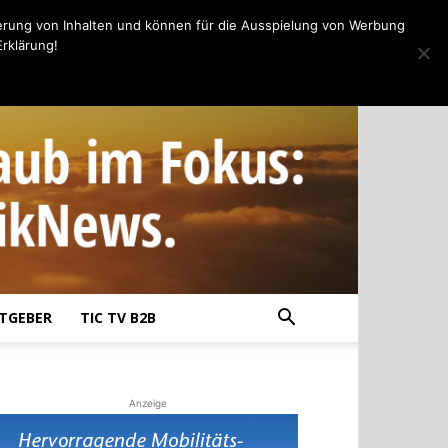
erung von Inhalten und können für die Ausspielung von Werbung
rklärung!
TGEBER
TIC TV B2B
Anzeige