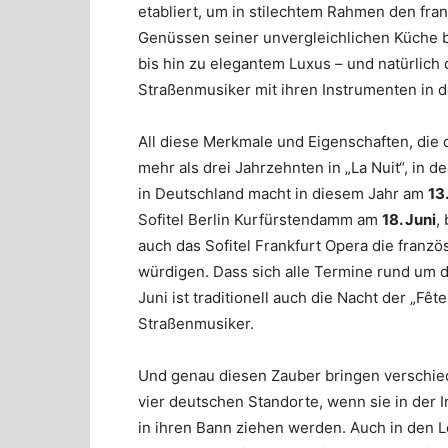
etabliert, um in stilechtem Rahmen den fran
Genüssen seiner unvergleichlichen Küche bi
bis hin zu elegantem Luxus – und natürlich 
Straßenmusiker mit ihren Instrumenten in 
All diese Merkmale und Eigenschaften, die
mehr als drei Jahrzehnten in „La Nuit“, in d
in Deutschland macht in diesem Jahr am
13
Sofitel Berlin Kurfürstendamm am
18. Juni
,
auch das Sofitel Frankfurt Opera die franz
würdigen. Dass sich alle Termine rund um d
Juni ist traditionell auch die Nacht der „Fê
Straßenmusiker.
Und genau diesen Zauber bringen verschied
vier deutschen Standorte, wenn sie in der 
in ihren Bann ziehen werden. Auch in den Lo