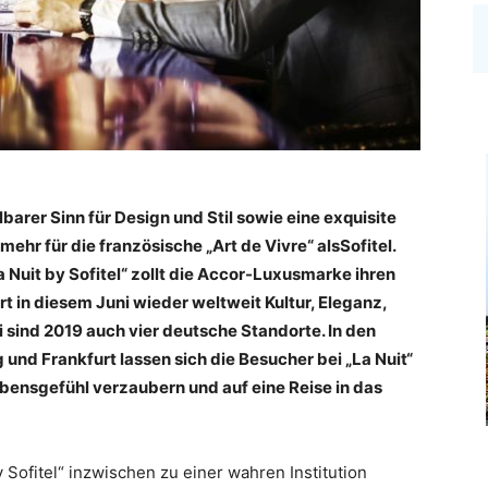
rer Sinn für Design und Stil sowie eine exquisite
ehr für die französische „Art de Vivre“ als
Sofitel.
a Nuit by Sofitel“ zollt die Accor-Luxusmarke ihren
t in diesem Juni wieder weltweit Kultur, Eleganz,
i sind 2019 auch vier deutsche Standorte. In den
 und Frankfurt lassen sich die Besucher bei „La Nuit“
ensgefühl verzaubern und auf eine Reise in das
y Sofitel“ inzwischen zu einer wahren Institution