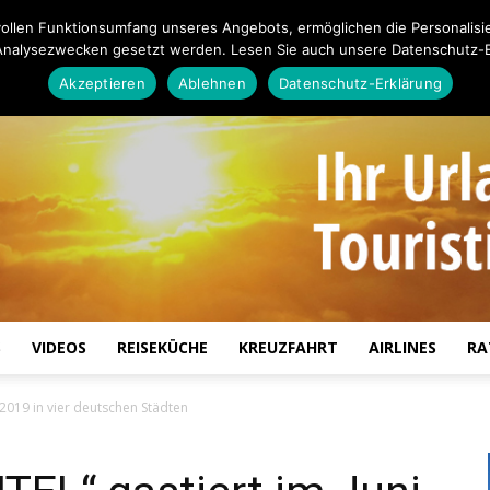
ollen Funktionsumfang unseres Angebots, ermöglichen die Personalisi
Analysezwecken gesetzt werden. Lesen Sie auch unsere Datenschutz-E
Akzeptieren
Ablehnen
Datenschutz-Erklärung
S
VIDEOS
REISEKÜCHE
KREUZFAHRT
AIRLINES
RA
Touristiknews.de
 2019 in vier deutschen Städten