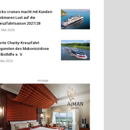
cko cruises macht mit Kunden-
binaren Lust auf die
euzfahrtsaison 2027/28
. Mai 2026
erte Charity-Kreuzfahrt
gunsten des Mukoviszidose
lbsthilfe e. V.
 Mai 2026
Anzeige