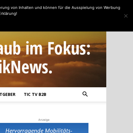
erung von Inhalten und können für die Ausspielung von Werbung
rklärung!
TGEBER
TIC TV B2B
Anzeige