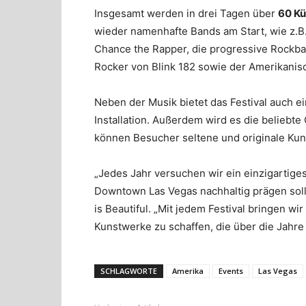
Insgesamt werden in drei Tagen über
60 Kü
wieder namenhafte Bands am Start, wie z.
Chance the Rapper, die progressive Rockban
Rocker von Blink 182 sowie der Amerikani
Neben der Musik bietet das Festival auch ei
Installation. Außerdem wird es die beliebt
können Besucher seltene und originale Kun
„Jedes Jahr versuchen wir ein einzigartiges
Downtown Las Vegas nachhaltig prägen soll“
is Beautiful. „Mit jedem Festival bringen w
Kunstwerke zu schaffen, die über die Jahr
SCHLAGWORTE
Amerika
Events
Las Vegas