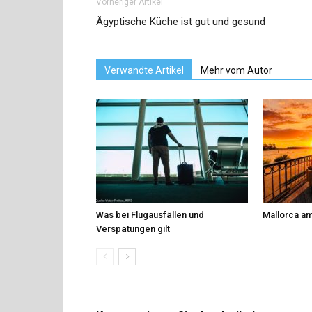
Vorheriger Artikel
Ägyptische Küche ist gut und gesund
Verwandte Artikel
Mehr vom Autor
Was bei Flugausfällen und
Mallorca am
Verspätungen gilt