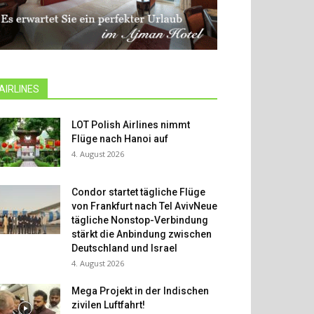
AIRLINES
LOT Polish Airlines nimmt
Flüge nach Hanoi auf
4. August 2026
Condor startet tägliche Flüge
von Frankfurt nach Tel AvivNeue
tägliche Nonstop-Verbindung
stärkt die Anbindung zwischen
Deutschland und Israel
4. August 2026
Mega Projekt in der Indischen
zivilen Luftfahrt!