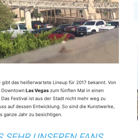
l gibt das heißerwartete Lineup für 2017 bekannt. Von
ch Downtown
Las Vegas
zum fünften Mal in einen
 Das Festival ist aus der Stadt nicht mehr weg zu
luss auf dessen Entwicklung. So sind die Kunstwerke,
 ganze Jahr zu besichtigen.
S SEHR UNSEREN FANS