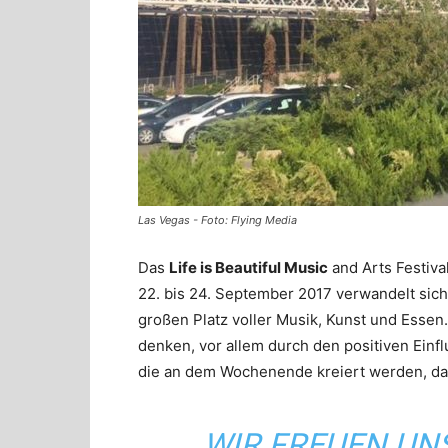
Las Vegas - Foto: Flying Media
Das
Life is Beautiful Music
and Arts Festiva
22. bis 24. September 2017 verwandelt si
großen Platz voller Musik, Kunst und Essen.
denken, vor allem durch den positiven Einf
die an dem Wochenende kreiert werden, das
„WIR FREUEN UN