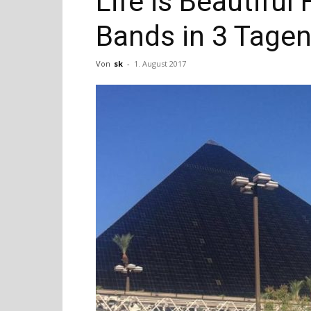
Life is Beautiful 
Bands in 3 Tagen
Von
sk
-
1. August 2017