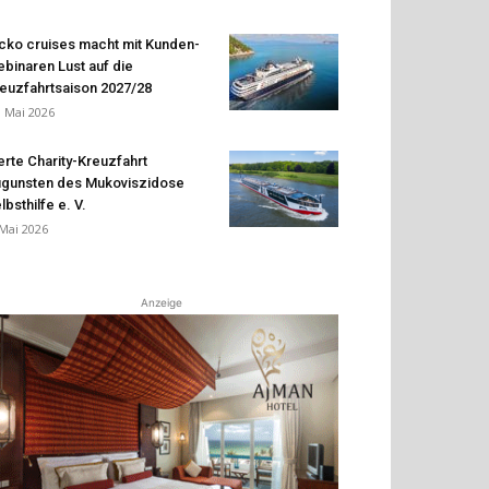
cko cruises macht mit Kunden-
binaren Lust auf die
euzfahrtsaison 2027/28
. Mai 2026
erte Charity-Kreuzfahrt
gunsten des Mukoviszidose
lbsthilfe e. V.
 Mai 2026
Anzeige