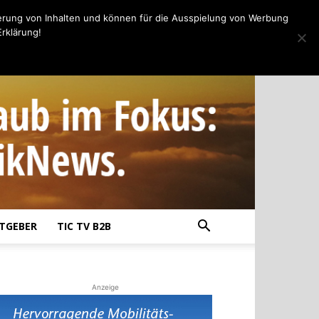
erung von Inhalten und können für die Ausspielung von Werbung
rklärung!
TGEBER
TIC TV B2B
Anzeige