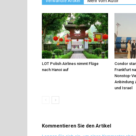
Verwandte Artikel
Mehr vom Autor
LOT Polish Airlines nimmt Flüge
Condor star
nach Hanoi auf
Frankfurt n
Nonstop-Ver
Anbindung 
und Israel
Kommentieren Sie den Artikel