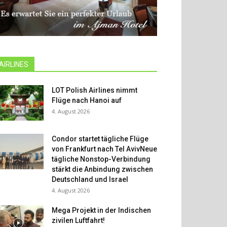
AIRLINES
LOT Polish Airlines nimmt
Flüge nach Hanoi auf
4. August 2026
Condor startet tägliche Flüge
von Frankfurt nach Tel AvivNeue
tägliche Nonstop-Verbindung
stärkt die Anbindung zwischen
Deutschland und Israel
4. August 2026
Mega Projekt in der Indischen
zivilen Luftfahrt!