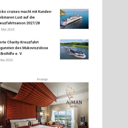
cko cruises macht mit Kunden-
binaren Lust auf die
euzfahrtsaison 2027/28
. Mai 2026
erte Charity-Kreuzfahrt
gunsten des Mukoviszidose
lbsthilfe e. V.
 Mai 2026
Anzeige