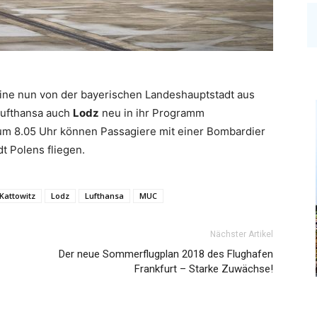
rline nun von der bayerischen Landeshauptstadt aus
Lufthansa auch
Lodz
neu in ihr Programm
um 8.05 Uhr können Passagiere mit einer Bombardier
t Polens fliegen.
Kattowitz
Lodz
Lufthansa
MUC
Nächster Artikel
Der neue Sommerflugplan 2018 des Flughafen
Frankfurt – Starke Zuwächse!