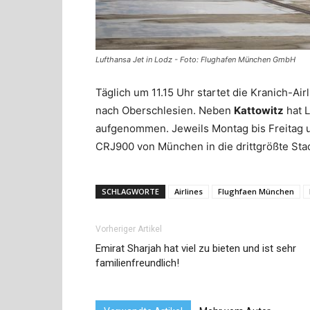
Lufthansa Jet in Lodz - Foto: Flughafen München GmbH
Täglich um 11.15 Uhr startet die Kranich-Ai
nach Oberschlesien. Neben
Kattowitz
hat 
aufgenommen. Jeweils Montag bis Freitag 
CRJ900 von München in die drittgrößte Stad
SCHLAGWORTE
Airlines
Flughfaen München
Vorheriger Artikel
Emirat Sharjah hat viel zu bieten und ist sehr
familienfreundlich!