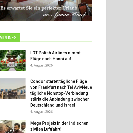
AIRLINES
LOT Polish Airlines nimmt
Flüge nach Hanoi auf
4. August 2026
Condor startet tägliche Flüge
von Frankfurt nach Tel AvivNeue
tägliche Nonstop-Verbindung
stärkt die Anbindung zwischen
Deutschland und Israel
4. August 2026
Mega Projekt in der Indischen
zivilen Luftfahrt!