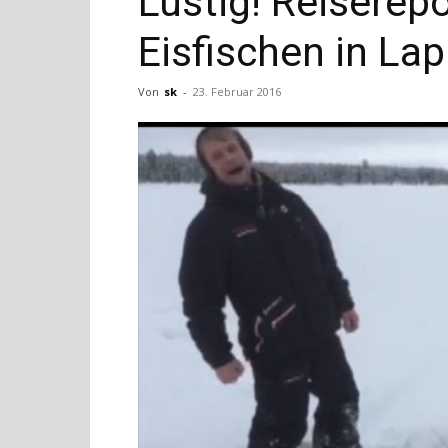
Lustig! Reiserep
Eisfischen in Lap
Von
sk
-
23. Februar 2016