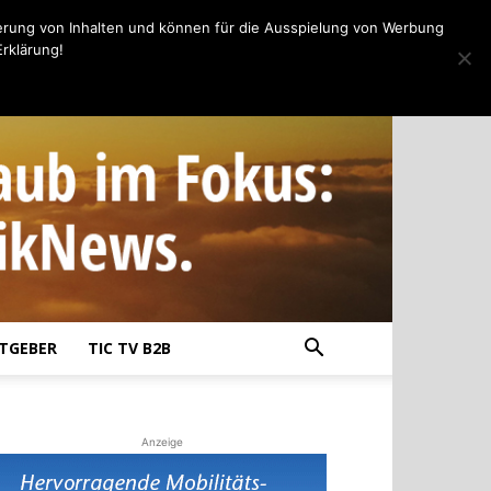
erung von Inhalten und können für die Ausspielung von Werbung
rklärung!
TGEBER
TIC TV B2B
Anzeige