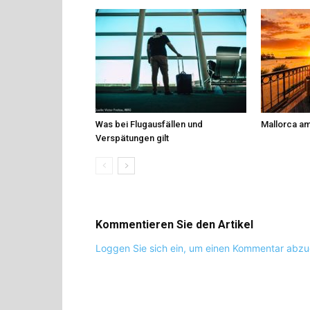
Was bei Flugausfällen und
Mallorca am
Verspätungen gilt
Kommentieren Sie den Artikel
Loggen Sie sich ein, um einen Kommentar abz