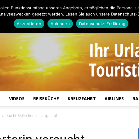
ollen Funktionsumfang unseres Angebots, ermöglichen die Personalisi
Analysezwecken gesetzt werden. Lesen Sie auch unsere Datenschutz-E
Akzeptieren
Ablehnen
Datenschutz-Erklärung
S
VIDEOS
REISEKÜCHE
KREUZFAHRT
AIRLINES
RA
Touristiknews.de
n versucht Eisfischen in Lappland!