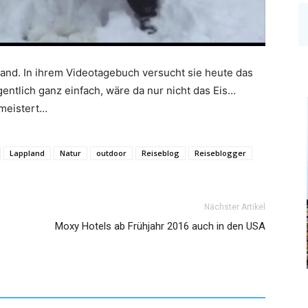
pland. In ihrem Videotagebuch versucht sie heute das
ntlich ganz einfach, wäre da nur nicht das Eis…
 meistert…
Lappland
Natur
outdoor
Reiseblog
Reiseblogger
Nächster Artikel
Moxy Hotels ab Frühjahr 2016 auch in den USA