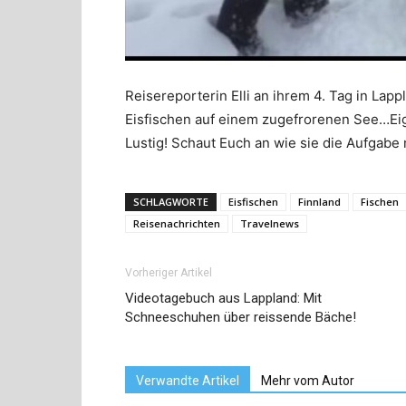
Reisereporterin Elli an ihrem 4. Tag in Lap
Eisfischen auf einem zugefrorenen See…Eige
Lustig! Schaut Euch an wie sie die Aufgabe
SCHLAGWORTE
Eisfischen
Finnland
Fischen
Reisenachrichten
Travelnews
Vorheriger Artikel
Videotagebuch aus Lappland: Mit
Schneeschuhen über reissende Bäche!
Verwandte Artikel
Mehr vom Autor