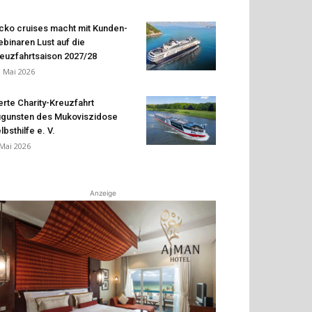
cko cruises macht mit Kunden-
binaren Lust auf die
euzfahrtsaison 2027/28
. Mai 2026
erte Charity-Kreuzfahrt
gunsten des Mukoviszidose
lbsthilfe e. V.
 Mai 2026
Anzeige