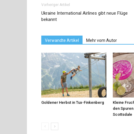
Vorheriger Artikel
Ukraine International Airlines gibt neue Flüge
bekannt
Verwandte Artikel
Mehr vom Autor
Goldener Herbst in Tux-Finkenberg
Kleine Fruch
den Spuren 
Scottsdale