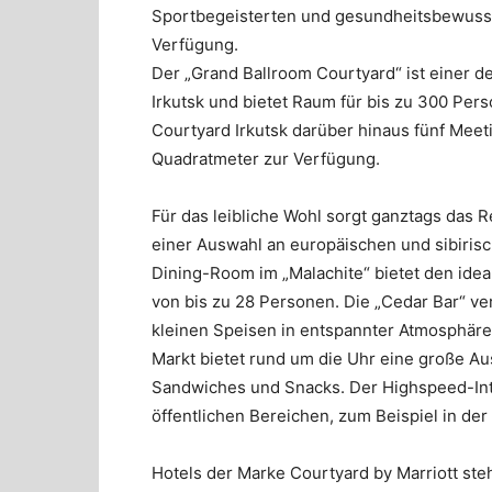
Sportbegeisterten und gesundheitsbewusst
Verfügung.
Der „Grand Ballroom Courtyard“ ist einer d
Irkutsk und bietet Raum für bis zu 300 Pe
Courtyard Irkutsk darüber hinaus fünf Mee
Quadratmeter zur Verfügung.
Für das leibliche Wohl sorgt ganztags das R
einer Auswahl an europäischen und sibirisch
Dining-Room im „Malachite“ bietet den idea
von bis zu 28 Personen. Die „Cedar Bar“ v
kleinen Speisen in entspannter Atmosphäre
Markt bietet rund um die Uhr eine große A
Sandwiches und Snacks. Der Highspeed-Inte
öffentlichen Bereichen, zum Beispiel in der
Hotels der Marke Courtyard by Marriott ste