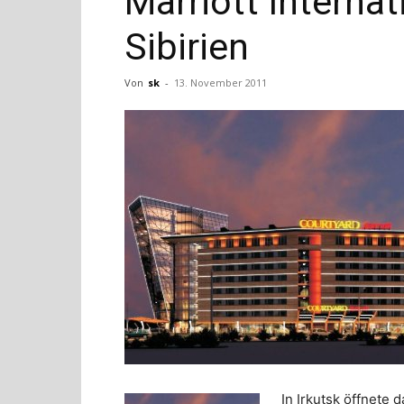
Marriott Internat
Sibirien
Von
sk
-
13. November 2011
In Irkutsk öffnete 