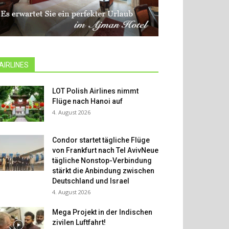
AIRLINES
LOT Polish Airlines nimmt
Flüge nach Hanoi auf
4. August 2026
Condor startet tägliche Flüge
von Frankfurt nach Tel AvivNeue
tägliche Nonstop-Verbindung
stärkt die Anbindung zwischen
Deutschland und Israel
4. August 2026
Mega Projekt in der Indischen
zivilen Luftfahrt!