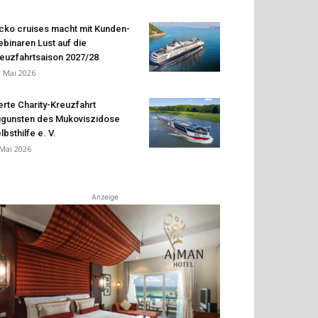
cko cruises macht mit Kunden-
binaren Lust auf die
euzfahrtsaison 2027/28
. Mai 2026
erte Charity-Kreuzfahrt
gunsten des Mukoviszidose
lbsthilfe e. V.
 Mai 2026
Anzeige