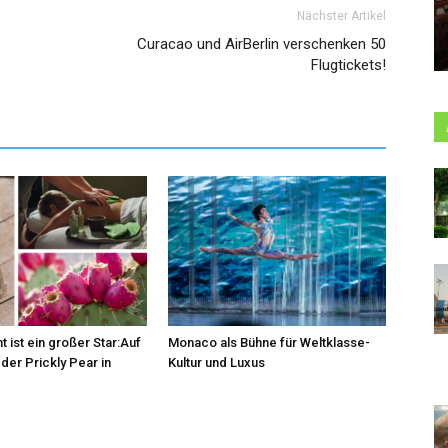
Nächster Artikel
Curacao und AirBerlin verschenken 50
Flugtickets!
t ist ein großer Star:Auf
Monaco als Bühne für Weltklasse-
der Prickly Pear in
Kultur und Luxus