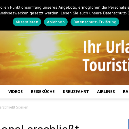
ollen Funktionsumfang unseres Angebots, ermöglichen die Personalisi
Analysezwecken gesetzt werden. Lesen Sie auch unsere Datenschutz-E
Akzeptieren
Ablehnen
Datenschutz-Erklärung
S
VIDEOS
REISEKÜCHE
KREUZFAHRT
AIRLINES
RA
Touristiknews.de
erschließt Sibirien