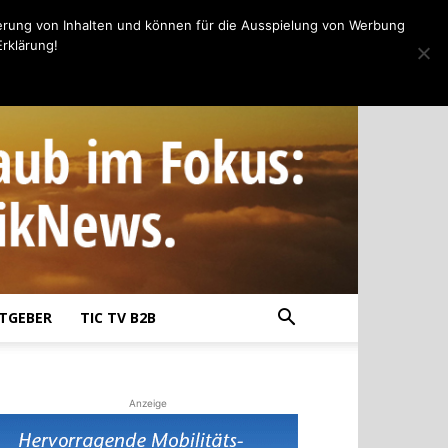
erung von Inhalten und können für die Ausspielung von Werbung
rklärung!
TGEBER
TIC TV B2B
Anzeige