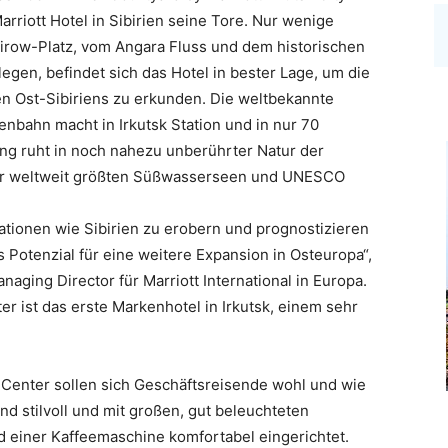
arriott Hotel in Sibirien seine Tore. Nur wenige
row-Platz, vom Angara Fluss und dem historischen
egen, befindet sich das Hotel in bester Lage, um die
n Ost-Sibiriens zu erkunden. Die weltbekannte
enbahn macht in Irkutsk Station und in nur 70
ng ruht in noch nahezu unberührter Natur der
der weltweit größten Süßwasserseen und UNESCO
ationen wie Sibirien zu erobern und prognostizieren
 Potenzial für eine weitere Expansion in Osteuropa“,
ging Director für Marriott International in Europa.
er ist das erste Markenhotel in Irkutsk, einem sehr
y Center sollen sich Geschäftsreisende wohl und wie
d stilvoll und mit großen, gut beleuchteten
 einer Kaffeemaschine komfortabel eingerichtet.