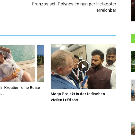
Französisch Polynesien nun per Helikopter
erreichbar
in Kroatien: eine Reise
bst
Mega Projekt in der Indischen
zivilen Luftfahrt!