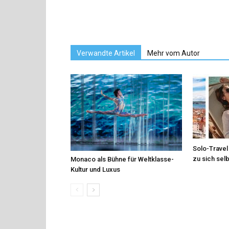
Verwandte Artikel
Mehr vom Autor
Solo-Travel 
zu sich sel
Monaco als Bühne für Weltklasse-
Kultur und Luxus