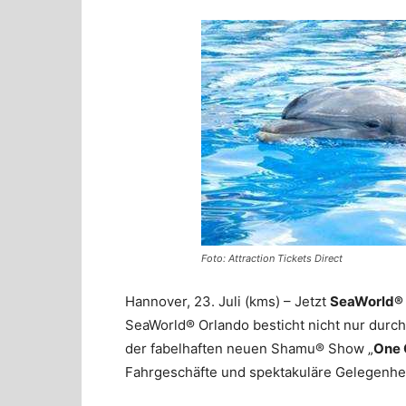
Foto: Attraction Tickets Direct
Hannover, 23. Juli (kms) – Jetzt
SeaWorld®
SeaWorld® Orlando besticht nicht nur dur
der fabelhaften neuen Shamu® Show „
One 
Fahrgeschäfte und spektakuläre Gelegenhei