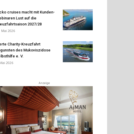
cko cruises macht mit Kunden-
binaren Lust auf die
euzfahrtsaison 2027/28
. Mai 2026
erte Charity-Kreuzfahrt
gunsten des Mukoviszidose
lbsthilfe e. V.
 Mai 2026
Anzeige