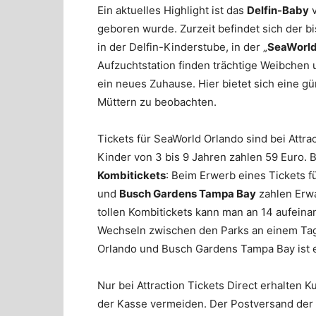
Ein aktuelles Highlight ist das
Delfin-Baby
v
geboren wurde. Zurzeit befindet sich der b
in der Delfin-Kinderstube, in der „
SeaWorld
Aufzuchtstation finden trächtige Weibchen 
ein neues Zuhause. Hier bietet sich eine gü
Müttern zu beobachten.
Tickets für SeaWorld Orlando sind bei Attra
Kinder von 3 bis 9 Jahren zahlen 59 Euro.
Kombitickets
: Beim Erwerb eines Tickets f
und
Busch Gardens Tampa Bay
zahlen Erwa
tollen Kombitickets kann man an 14 aufeina
Wechseln zwischen den Parks an einem Tag
Orlando und Busch Gardens Tampa Bay ist eb
Nur bei Attraction Tickets Direct erhalten K
der Kasse vermeiden. Der Postversand der T