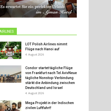
AIRLINES
LOT Polish Airlines nimmt
Flüge nach Hanoi auf
4. August 2026
Condor startet tägliche Flüge
von Frankfurt nach Tel AvivNeue
tägliche Nonstop-Verbindung
stärkt die Anbindung zwischen
Deutschland und Israel
4. August 2026
Mega Projekt in der Indischen
zivilen Luftfahrt!