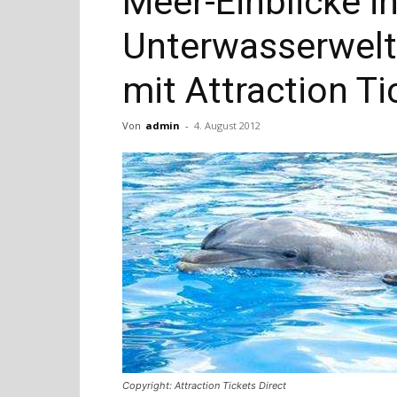
Meer-Einblicke in
Unterwasserwel
mit Attraction Ti
Von
admin
-
4. August 2012
Copyright: Attraction Tickets Direct