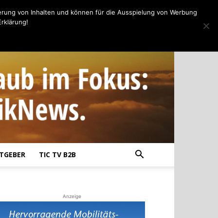
erung von Inhalten und können für die Ausspielung von Werbung
rklärung!
TGEBER
TIC TV B2B
Anzeige