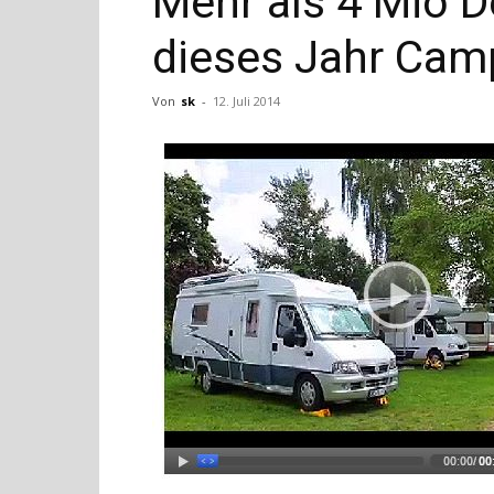
Mehr als 4 Mio 
dieses Jahr Cam
Von
sk
-
12. Juli 2014