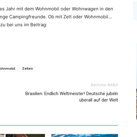
ses Jahr mit dem Wohnmobil oder Wohnwagen in den
junge Campingfreunde. Ob mit Zelt oder Wohnmobil…
u bei uns im Beitrag:
ohnmobil
Zelten
Nächster Artikel
Brasilien: Endlich Weltmeister! Deutsche jubeln
überall auf der Welt