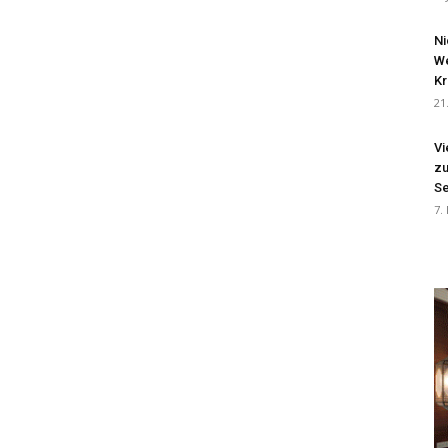
Ni
We
Kr
21
Vi
zu
Se
7.