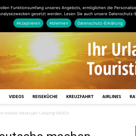
ollen Funktionsumfang unseres Angebots, ermöglichen die Personalisi
Analysezwecken gesetzt werden. Lesen Sie auch unsere Datenschutz-E
Akzeptieren
Ablehnen
Datenschutz-Erklärung
S
VIDEOS
REISEKÜCHE
KREUZFAHRT
AIRLINES
RA
Touristiknews.de
he machen dieses Jahr Camping! (VIDEO)