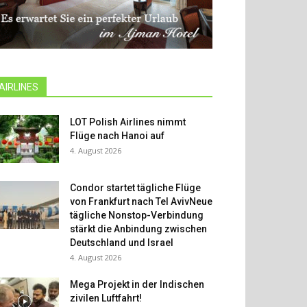
AIRLINES
LOT Polish Airlines nimmt
Flüge nach Hanoi auf
4. August 2026
Condor startet tägliche Flüge
von Frankfurt nach Tel AvivNeue
tägliche Nonstop-Verbindung
stärkt die Anbindung zwischen
Deutschland und Israel
4. August 2026
Mega Projekt in der Indischen
zivilen Luftfahrt!