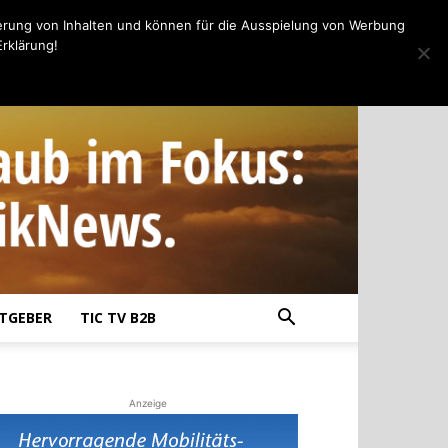
erung von Inhalten und können für die Ausspielung von Werbung
rklärung!
TGEBER
TIC TV B2B
Anzeige