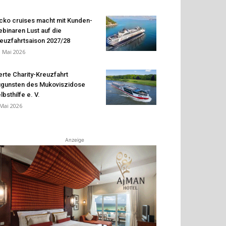
cko cruises macht mit Kunden-
binaren Lust auf die
euzfahrtsaison 2027/28
. Mai 2026
erte Charity-Kreuzfahrt
gunsten des Mukoviszidose
lbsthilfe e. V.
 Mai 2026
Anzeige