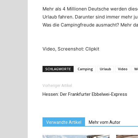
Mehr als 4 Millionen Deutsche werden die
Urlaub fahren. Darunter sind immer mehr 
Was die Campingfreude ausmacht? Mehr daz
Video, Screenshot: Clipkit
SCHLAGWORTE
Camping
Urlaub
Video
W
Vorheriger Artikel
Hessen: Der Frankfurter Ebbelwei-Express
Verwandte Artikel
Mehr vom Autor