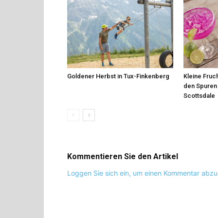
Goldener Herbst in Tux-Finkenberg
Kleine Fruch
den Spuren 
Scottsdale
Kommentieren Sie den Artikel
Loggen Sie sich ein, um einen Kommentar abz