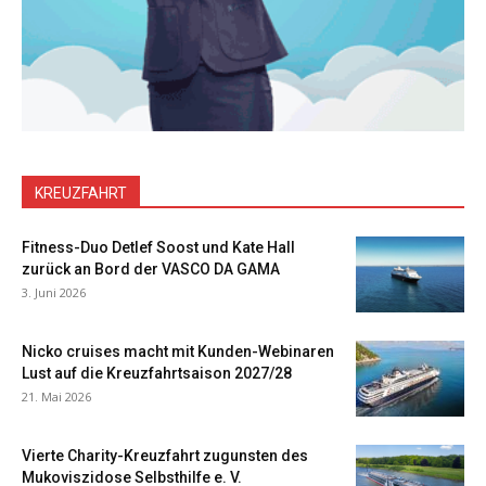
KREUZFAHRT
Fitness-Duo Detlef Soost und Kate Hall
zurück an Bord der VASCO DA GAMA
3. Juni 2026
Nicko cruises macht mit Kunden-Webinaren
Lust auf die Kreuzfahrtsaison 2027/28
21. Mai 2026
Vierte Charity-Kreuzfahrt zugunsten des
Mukoviszidose Selbsthilfe e. V.