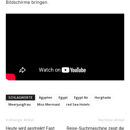
Bildschirme bringen.
SCHLAGWORTE
Ägypten
Egypt
Egypt Air
Hurghada
Meerjungfrau
Miss Mermaid
red Sea Hotels
Vorheriger Artikel
Nächster Artikel
Heute wird gestreikt! Fast
Reise-Suchmaschine zeigt die