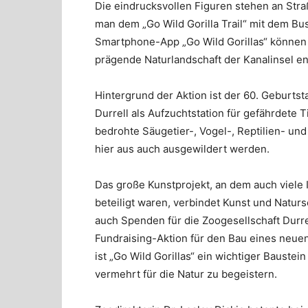
Die eindrucksvollen Figuren stehen an Stra
man dem „Go Wild Gorilla Trail“ mit dem Bus
Smartphone-App „Go Wild Gorillas“ können
prägende Naturlandschaft der Kanalinsel e
Hintergrund der Aktion ist der 60. Geburts
Durrell als Aufzuchtstation für gefährdete
bedrohte Säugetier-, Vogel-, Reptilien- un
hier aus auch ausgewildert werden.
Das große Kunstprojekt, an dem auch viele
beteiligt waren, verbindet Kunst und Natur
auch Spenden für die Zoogesellschaft Durre
Fundraising-Aktion für den Bau eines neu
ist „Go Wild Gorillas“ ein wichtiger Bauste
vermehrt für die Natur zu begeistern.