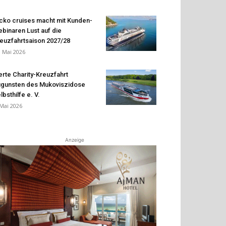
cko cruises macht mit Kunden-
binaren Lust auf die
euzfahrtsaison 2027/28
. Mai 2026
erte Charity-Kreuzfahrt
gunsten des Mukoviszidose
lbsthilfe e. V.
 Mai 2026
Anzeige