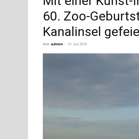
Mit einer Kunst-I
60. Zoo-Geburtst
Kanalinsel gefeie
Von
admin
-
31. Juli 2019