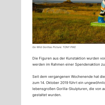
Go Wild Gorillas Picture: TONY PIKE
Die Figuren aus der Kunstaktion wurden von
werden im Rahmen einer Spendenaktion zu G
Seit dem vergangenen Wochenende hat die K
zum 14. Oktober 2019 führt ein ungewöhnlic
lebensgroßen Gorilla-Skulpturen, die von a
gestaltet wurden.