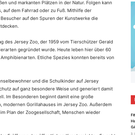
ßen und markanten Plätzen in der Natur. Folgen kann
, auf dem Fahrrad oder zu Fuß. Mithilfe der
 Besucher auf den Spuren der Kunstwerke die
ntdecken.
tag des Jersey Zoo, der 1959 vom Tierschützer Gerald
 Tierarten gegründet wurde. Heute leben hier über 60
d Amphibienarten. Etliche Spezies konnten bereits von
 Inselbewohner und die Schulkinder auf Jersey
schutz auf ganz besondere Weise und generiert damit
ll. Im Besonderen beginnt damit eine große
en, modernen Gorillahauses im Jersey Zoo. Außerdem
in im Plan der Zoogesellschaft, Menschen wieder
Fi
Ha
G
3.