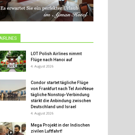
AIRLINES
LOT Polish Airlines nimmt
Flüge nach Hanoi auf
4. August 2026
Condor startet tägliche Flüge
von Frankfurt nach Tel AvivNeue
tägliche Nonstop-Verbindung
stärkt die Anbindung zwischen
Deutschland und Israel
4. August 2026
Mega Projekt in der Indischen
zivilen Luftfahrt!