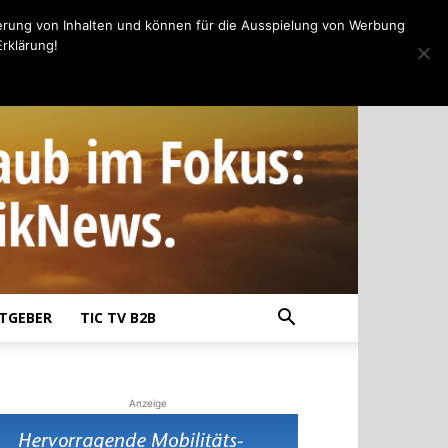
erung von Inhalten und können für die Ausspielung von Werbung
rklärung!
TGEBER
TIC TV B2B
Anzeige