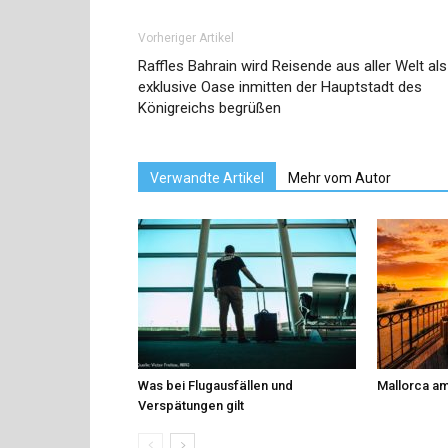
Vorheriger Artikel
Raffles Bahrain wird Reisende aus aller Welt als
exklusive Oase inmitten der Hauptstadt des
Königreichs begrüßen
Verwandte Artikel
Mehr vom Autor
Was bei Flugausfällen und
Mallorca am
Verspätungen gilt