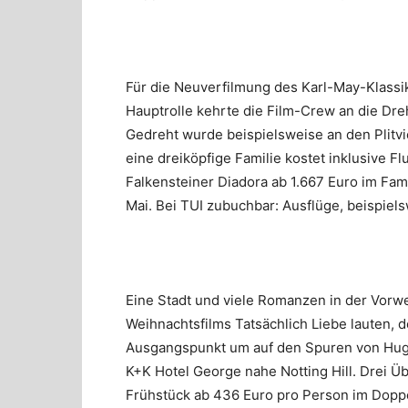
Für die Neuverfilmung des Karl-May-Klass
Hauptrolle kehrte die Film-Crew an die Dr
Gedreht wurde beispielsweise an den Plitvi
eine dreiköpfige Familie kostet inklusive F
Falkensteiner Diadora ab 1.667 Euro im Fam
Mai. Bei TUI zubuchbar: Ausflüge, beispiels
Eine Stadt und viele Romanzen in der Vorwe
Weihnachtsfilms Tatsächlich Liebe lauten, d
Ausgangspunkt um auf den Spuren von Hugh
K+K Hotel George nahe Notting Hill. Drei Ü
Frühstück ab 436 Euro pro Person im Doppe