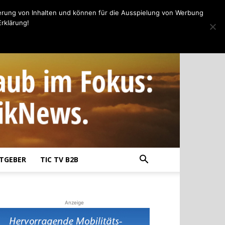
erung von Inhalten und können für die Ausspielung von Werbung
rklärung!
TGEBER
TIC TV B2B
Anzeige