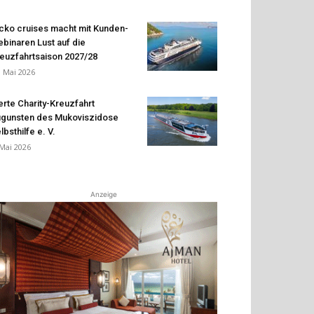
cko cruises macht mit Kunden-
binaren Lust auf die
euzfahrtsaison 2027/28
. Mai 2026
erte Charity-Kreuzfahrt
gunsten des Mukoviszidose
lbsthilfe e. V.
 Mai 2026
Anzeige