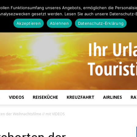
ollen Funktionsumfang unseres Angebots, ermöglichen die Personalisi
Analysezwecken gesetzt werden. Lesen Sie auch unsere Datenschutz-E
Akzeptieren
Ablehnen
Datenschutz-Erklärung
S
VIDEOS
REISEKÜCHE
KREUZFAHRT
AIRLINES
RA
Touristiknews.de
ten der Weihnachtsfilme // mit VIDEOS