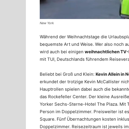
New York
Während der Weihnachtstage die Urlaubsplan
bequemste Art und Weise. Wer also noch auf 
wird auch bei einigen
weihnachtlichen TV-
mit TUI, Deutschlands führendem Reiseveran
Beliebt bei Groß und Klein:
Kevin Allein in 
erkundet der trotzige Kevin McCallister nic
Hauptrollen spielen dabei auch die bekann
das Rockefeller Center. Der kleine Ausreiße
Yorker Sechs-Sterne-Hotel The Plaza. Mit T
Person im Doppelzimmer. Preisweiter ist e
Square. Fünf Übernachtungen kosten inklus
Doppelzimmer. Reisezeitraum ist jeweils im 