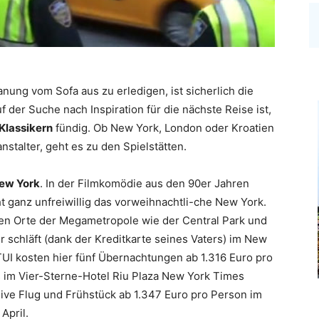
ung vom Sofa aus zu erledigen, ist sicherlich die
der Suche nach Inspiration für die nächste Reise ist,
Klassikern
fündig. Ob New York, London oder Kroatien
stalter, geht es zu den Spielstätten.
New York
. In der Filmkomödie aus den 90er Jahren
ht ganz unfreiwillig das vorweihnachtli-che New York.
ten Orte der Megametropole wie der Central Park und
r schläft (dank der Kreditkarte seines Vaters) im New
UI kosten hier fünf Übernachtungen ab 1.316 Euro pro
s im Vier-Sterne-Hotel Riu Plaza New York Times
ive Flug und Frühstück ab 1.347 Euro pro Person im
April.