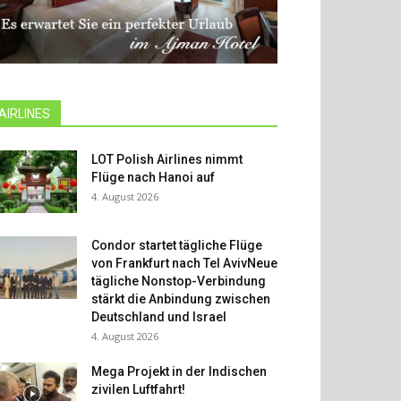
AIRLINES
LOT Polish Airlines nimmt
Flüge nach Hanoi auf
4. August 2026
Condor startet tägliche Flüge
von Frankfurt nach Tel AvivNeue
tägliche Nonstop-Verbindung
stärkt die Anbindung zwischen
Deutschland und Israel
4. August 2026
Mega Projekt in der Indischen
zivilen Luftfahrt!