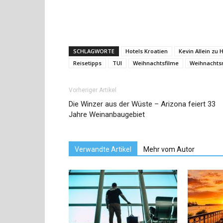
SCHLAGWORTE
Hotels Kroatien
Kevin Allein zu 
Reisetipps
TUI
Weihnachtsfilme
Weihnachts
Vorheriger Artikel
Die Winzer aus der Wüste – Arizona feiert 33
Jahre Weinanbaugebiet
Verwandte Artikel
Mehr vom Autor