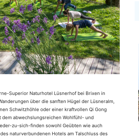
erne-Superior Naturhotel Lüsnerhof bei Brixen in
Wanderungen über die sanften Hügel der Lüsneralm,
nen Schwitzhöhle oder einer kraftvollen Qi Gong
it dem abwechslungsreichen Wohlfühl- und
ieder-zu-sich-finden sowohl Geübten wie auch
e des naturverbundenen Hotels am Talschluss des