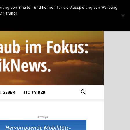
erung von Inhalten und können für die Ausspielung von Werbung
rklärung!
TGEBER
TIC TV B2B
Anzeige