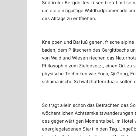
Südtiroler Bergdorfes Lüsen bietet mit sei
um die einzigartige Waldbadpromenade am W
des Alltags zu entfliehen.
Kneippen und Barfuß gehen, frische alpine 
baden, dem Plätschern des Gargittbachs un
von Wald und Wiesen riechen das Naturhotel
Philosophie zum Zielgesetzt, einen Ort zu
physische Techniken wie Yoga, Qi Gong, 
schamanische Schwitzhüttenrituale sollen d
So trägt allein schon das Betrachten des 
wöchentlichen Achtsamkeitswanderungen z
des gegenwärtigen Moments bei. Im Hotel v
energiegeladenen Start in den Tag. Ungeüb