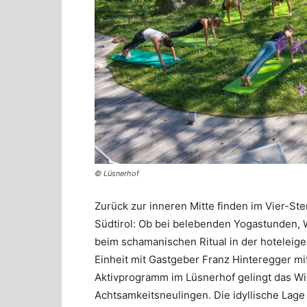
© Lüsnerhof
Zurück zur inneren Mitte finden im Vier-St
Südtirol: Ob bei belebenden Yogastunden, 
beim schamanischen Ritual in der hoteleige
Einheit mit Gastgeber Franz Hinteregger m
Aktivprogramm im Lüsnerhof gelingt das W
Achtsamkeitsneulingen. Die idyllische Lag