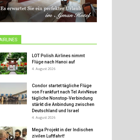
AIRLINES
LOT Polish Airlines nimmt
Flüge nach Hanoi auf
4. August 2026
Condor startet tägliche Flüge
von Frankfurt nach Tel AvivNeue
tägliche Nonstop-Verbindung
stärkt die Anbindung zwischen
Deutschland und Israel
4. August 2026
Mega Projekt in der Indischen
zivilen Luftfahrt!