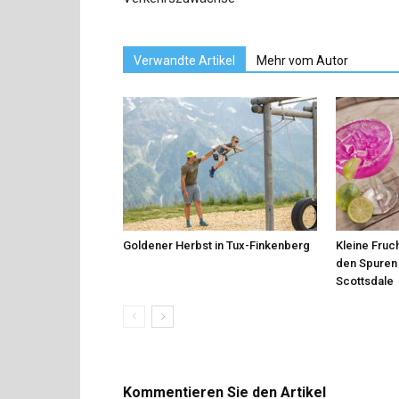
Verwandte Artikel
Mehr vom Autor
Goldener Herbst in Tux-Finkenberg
Kleine Fruch
den Spuren 
Scottsdale
Kommentieren Sie den Artikel