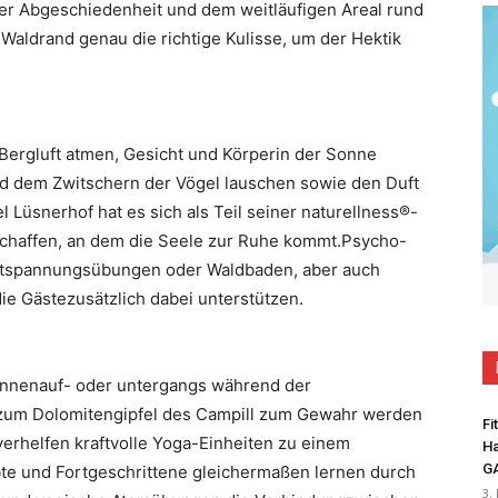
ner Abgeschiedenheit und dem weitläufigen Areal rund
aldrand genau die richtige Kulisse, um der Hektik
Bergluft atmen, Gesicht und Körperin der Sonne
d dem Zwitschern der Vögel lauschen sowie den Duft
 Lüsnerhof hat es sich als Teil seiner naturellness®-
 schaffen, an dem die Seele zur Ruhe kommt.Psycho-
Entspannungsübungen oder Waldbaden, aber auch
ie Gästezusätzlich dabei unterstützen.
Sonnenauf- oder untergangs während der
um Dolomitengipfel des Campill zum Gewahr werden
Fi
erhelfen kraftvolle Yoga-Einheiten zu einem
Ha
G
te und Fortgeschrittene gleichermaßen lernen durch
3.