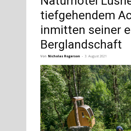
Naturhotel Lüsne
tiefgehendem A
inmitten seiner e
Berglandschaft
Von
Nicholas Rogerson
-
3. August 2021