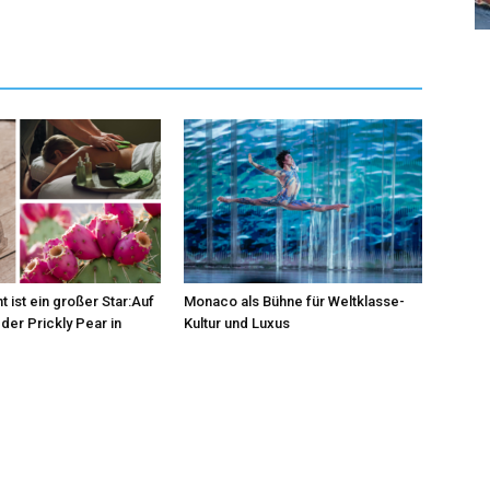
t ist ein großer Star:Auf
Monaco als Bühne für Weltklasse-
der Prickly Pear in
Kultur und Luxus