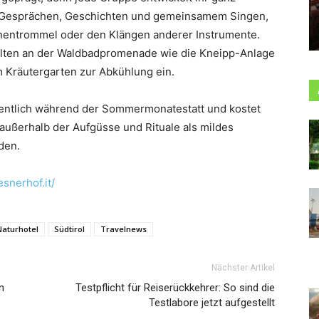
en Gesprächen, Geschichten und gemeinsamem Singen,
entrommel oder den Klängen anderer Instrumente.
lten an der Waldbadpromenade wie die Kneipp-Anlage
 Kräutergarten zur Abkühlung ein.
hentlich während der Sommermonatestatt und kostet
außerhalb der Aufgüsse und Rituale als mildes
den.
snerhof.it/
Naturhotel
Südtirol
Travelnews
Nächster Artikel
n
Testpflicht für Reiserückkehrer: So sind die
Testlabore jetzt aufgestellt