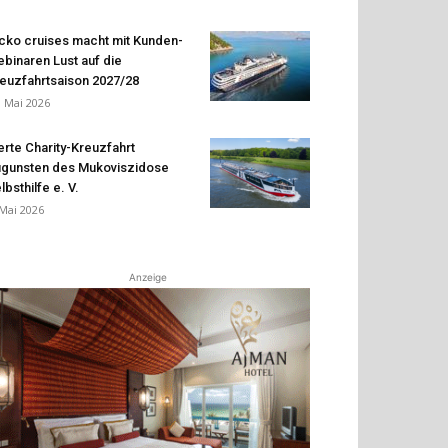
cko cruises macht mit Kunden-
binaren Lust auf die
euzfahrtsaison 2027/28
. Mai 2026
erte Charity-Kreuzfahrt
gunsten des Mukoviszidose
lbsthilfe e. V.
 Mai 2026
Anzeige