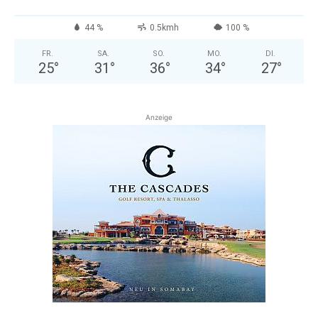
44 %
0.5kmh
100 %
FR.
SA.
SO.
MO.
DI.
25
°
31
°
36
°
34
°
27
°
Anzeige