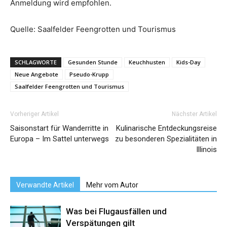
Anmeldung wird empfohlen.
Quelle: Saalfelder Feengrotten und Tourismus
SCHLAGWORTE
Gesunden Stunde
Keuchhusten
Kids-Day
Neue Angebote
Pseudo-Krupp
Saalfelder Feengrotten und Tourismus
Vorheriger Artikel
Nächster Artikel
Saisonstart für Wanderritte in
Kulinarische Entdeckungsreise
Europa – Im Sattel unterwegs
zu besonderen Spezialitäten in
Illinois
Verwandte Artikel
Mehr vom Autor
Was bei Flugausfällen und
Verspätungen gilt