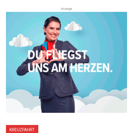
Anzeige
KREUZFAHRT