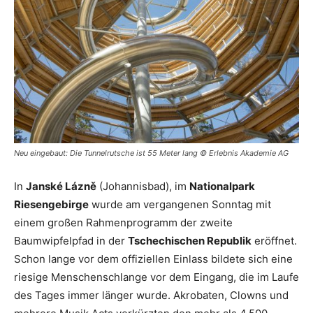
Reiseempfehlungen.
Neu eingebaut: Die Tunnelrutsche ist 55 Meter lang © Erlebnis Akademie AG
In
Janské Lázně
(Johannisbad), im
Nationalpark
Riesengebirge
wurde am vergangenen Sonntag mit
einem großen Rahmenprogramm der zweite
Baumwipfelpfad in der
Tschechischen Republik
eröffnet.
Schon lange vor dem offiziellen Einlass bildete sich eine
riesige Menschenschlange vor dem Eingang, die im Laufe
des Tages immer länger wurde. Akrobaten, Clowns und