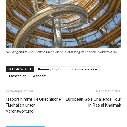
Neu eingebaut: Die Tunnelrutsche ist 55 Meter lang © Erlebnis Akademie AG
SCHLAGWORTE
Baumwipfelpfad
Reisenachrichten
Tschechien
Wandern
Vorheriger Artikel
Nächster Artikel
Fraport nimmt 14 Griechische
European Golf Challenge Tour
Flughäfen unter
in Ras al Khaimah
Verantwortung!