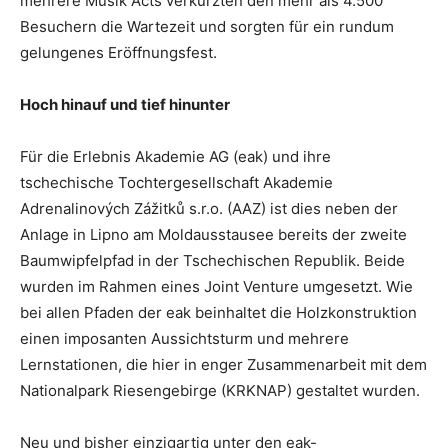
mehrere Musik Acts verkürzten den mehr als 4.500
Besuchern die Wartezeit und sorgten für ein rundum
gelungenes Eröffnungsfest.
Hoch hinauf und tief hinunter
Für die Erlebnis Akademie AG (eak) und ihre
tschechische Tochtergesellschaft Akademie
Adrenalinových Zážitků s.r.o. (AAZ) ist dies neben der
Anlage in Lipno am Moldausstausee bereits der zweite
Baumwipfelpfad in der Tschechischen Republik. Beide
wurden im Rahmen eines Joint Venture umgesetzt. Wie
bei allen Pfaden der eak beinhaltet die Holzkonstruktion
einen imposanten Aussichtsturm und mehrere
Lernstationen, die hier in enger Zusammenarbeit mit dem
Nationalpark Riesengebirge (KRKNAP) gestaltet wurden.
Neu und bisher einzigartig unter den eak-