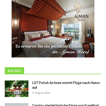
AIRLINES
LOT Polish Airlines nimmt Flüge nach Hanoi
auf
4. August 2026
Condor startet tägliche Flüge von Frankfurt