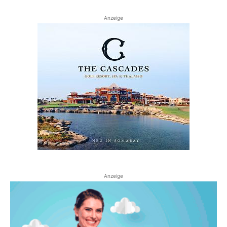
Anzeige
Anzeige