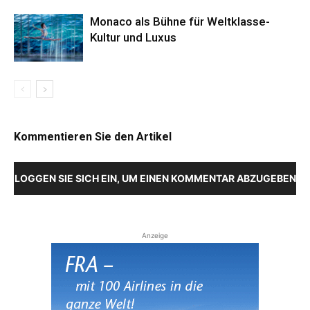
Monaco als Bühne für Weltklasse-
Kultur und Luxus
Kommentieren Sie den Artikel
LOGGEN SIE SICH EIN, UM EINEN KOMMENTAR ABZUGEBEN
Anzeige