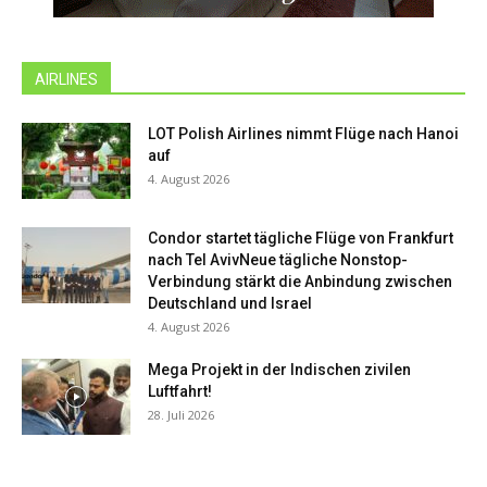
AIRLINES
LOT Polish Airlines nimmt Flüge nach Hanoi
auf
4. August 2026
Condor startet tägliche Flüge von Frankfurt
nach Tel AvivNeue tägliche Nonstop-
Verbindung stärkt die Anbindung zwischen
Deutschland und Israel
4. August 2026
Mega Projekt in der Indischen zivilen
Luftfahrt!
28. Juli 2026