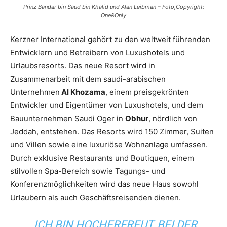
Prinz Bandar bin Saud bin Khalid und Alan Leibman – Foto,Copyright:
One&Only
Kerzner International gehört zu den weltweit führenden
Entwicklern und Betreibern von Luxushotels und
Urlaubsresorts. Das neue Resort wird in
Zusammenarbeit mit dem saudi-arabischen
Unternehmen
Al Khozama
, einem preisgekrönten
Entwickler und Eigentümer von Luxushotels, und dem
Bauunternehmen Saudi Oger in
Obhur
, nördlich von
Jeddah, entstehen. Das Resorts wird 150 Zimmer, Suiten
und Villen sowie eine luxuriöse Wohnanlage umfassen.
Durch exklusive Restaurants und Boutiquen, einem
stilvollen Spa-Bereich sowie Tagungs- und
Konferenzmöglichkeiten wird das neue Haus sowohl
Urlaubern als auch Geschäftsreisenden dienen.
„ICH BIN HOCHERFREUT, BEI DER