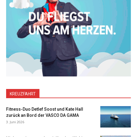
KREUZFAHRT
Fitness-Duo Detlef Soost und Kate Hall
zurück an Bord der VASCO DA GAMA
3. Juni 2026