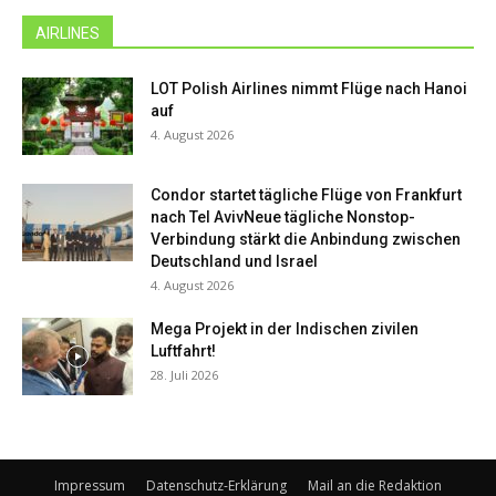
AIRLINES
LOT Polish Airlines nimmt Flüge nach Hanoi
auf
4. August 2026
Condor startet tägliche Flüge von Frankfurt
nach Tel AvivNeue tägliche Nonstop-
Verbindung stärkt die Anbindung zwischen
Deutschland und Israel
4. August 2026
Mega Projekt in der Indischen zivilen
Luftfahrt!
28. Juli 2026
Impressum
Datenschutz-Erklärung
Mail an die Redaktion