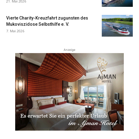
21. Mai 2026
Vierte Charity-Kreuzfahrt zugunsten des
Mukoviszidose Selbsthilfe e. V.
7. Mai 2026
Anzeige