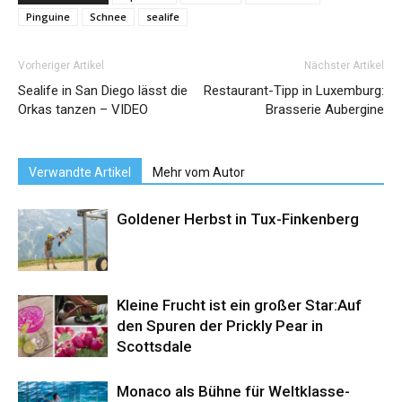
Pinguine
Schnee
sealife
Vorheriger Artikel
Nächster Artikel
Sealife in San Diego lässt die
Restaurant-Tipp in Luxemburg:
Orkas tanzen – VIDEO
Brasserie Aubergine
Verwandte Artikel
Mehr vom Autor
Goldener Herbst in Tux-Finkenberg
Kleine Frucht ist ein großer Star:Auf
den Spuren der Prickly Pear in
Scottsdale
Monaco als Bühne für Weltklasse-