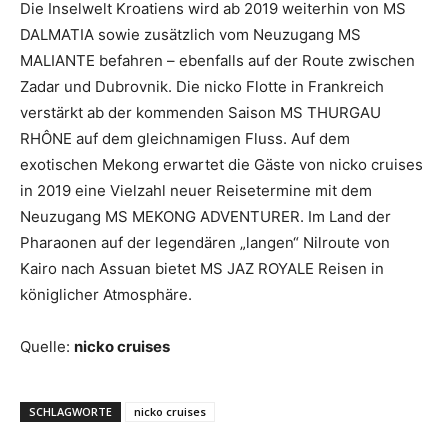
Die Inselwelt Kroatiens wird ab 2019 weiterhin von MS
DALMATIA sowie zusätzlich vom Neuzugang MS
MALIANTE befahren – ebenfalls auf der Route zwischen
Zadar und Dubrovnik. Die nicko Flotte in Frankreich
verstärkt ab der kommenden Saison MS THURGAU
RHÔNE auf dem gleichnamigen Fluss. Auf dem
exotischen Mekong erwartet die Gäste von nicko cruises
in 2019 eine Vielzahl neuer Reisetermine mit dem
Neuzugang MS MEKONG ADVENTURER. Im Land der
Pharaonen auf der legendären „langen“ Nilroute von
Kairo nach Assuan bietet MS JAZ ROYALE Reisen in
königlicher Atmosphäre.
Quelle:
nicko cruises
SCHLAGWORTE
nicko cruises