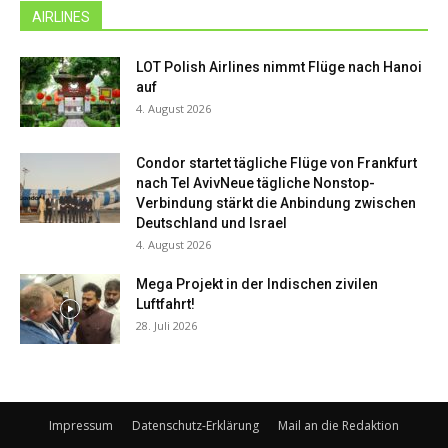
AIRLINES
LOT Polish Airlines nimmt Flüge nach Hanoi
auf
4. August 2026
Condor startet tägliche Flüge von Frankfurt
nach Tel AvivNeue tägliche Nonstop-
Verbindung stärkt die Anbindung zwischen
Deutschland und Israel
4. August 2026
Mega Projekt in der Indischen zivilen
Luftfahrt!
28. Juli 2026
Impressum
Datenschutz-Erklärung
Mail an die Redaktion