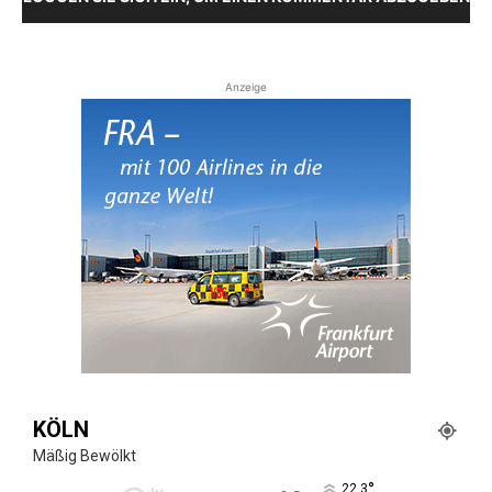
Anzeige
KÖLN
Mäßig Bewölkt
°
22.3