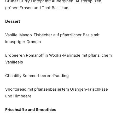
Grüner Curry Eintopf mit Auberginen, Austernpilzen,
grünen Erbsen und Thai-Basilikum
Dessert
Vanille-Mango-Eisbecher auf pflanzlicher Basis mit
knuspriger Granola
Erdbeeren Romanoff in Wodka-Marinade mit pflanzlichem
Vanilleeis
Chantilly Sommerbeeren-Pudding
Shortbread mit pflanzenbasiertem Orangen-Frischkäse
und Himbeere
Frischsäfte und Smoothies