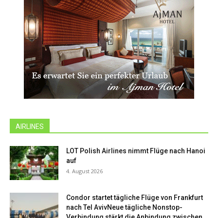
AIRLINES
LOT Polish Airlines nimmt Flüge nach Hanoi
auf
4. August 2026
Condor startet tägliche Flüge von Frankfurt
nach Tel AvivNeue tägliche Nonstop-
Verbindung stärkt die Anbindung zwischen