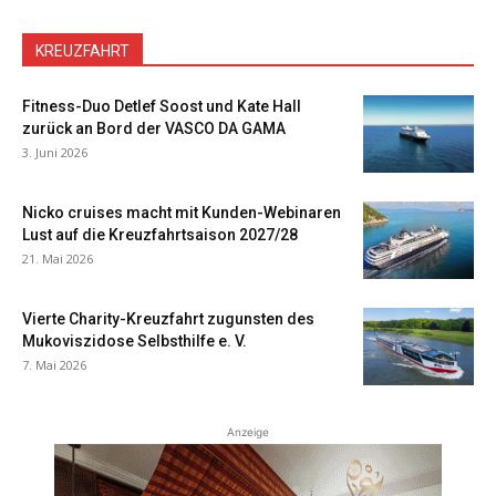
KREUZFAHRT
Fitness-Duo Detlef Soost und Kate Hall
zurück an Bord der VASCO DA GAMA
3. Juni 2026
Nicko cruises macht mit Kunden-Webinaren
Lust auf die Kreuzfahrtsaison 2027/28
21. Mai 2026
Vierte Charity-Kreuzfahrt zugunsten des
Mukoviszidose Selbsthilfe e. V.
7. Mai 2026
Anzeige