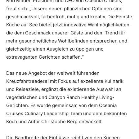
Bob Binder, Präsident und CEO von Oceania Cruises,
freut sich: „Unsere neuen pflanzlichen Optionen sind
geschmackvoll, farbenfroh, mutig und kreativ. Die Feinste
Küche auf See bietet jetzt innovative Wahlmöglichkeiten,
die dem Geschmack unserer Gäste und dem Trend für
mehr gesundheitliches Wohlbefinden entsprechen und
gleichzeitig einen Ausgleich zu üppigen und
extravaganten Gerichten schaffen.“
Das neue Angebot der weltweit führenden
Kreuzfahrtreederei mit Fokus auf exzellente Kulinarik
und Reiseziele, ergänzt die existierende Auswahl an
vegetarischen und Canyon Ranch Healthy Living-
Gerichten. Es wurde gemeinsam von dem Oceania
Cruises Culinary Leadership Team und dem bekannten
Koch und Autor Christophe Berg entwickelt.
Die Bandbreite der Einflüsse reicht von den Küchen