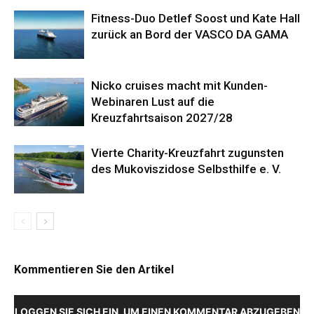
Fitness-Duo Detlef Soost und Kate Hall
zurück an Bord der VASCO DA GAMA
Nicko cruises macht mit Kunden-
Webinaren Lust auf die
Kreuzfahrtsaison 2027/28
Vierte Charity-Kreuzfahrt zugunsten
des Mukoviszidose Selbsthilfe e. V.
Kommentieren Sie den Artikel
LOGGEN SIE SICH EIN, UM EINEN KOMMENTAR ABZUGEBEN