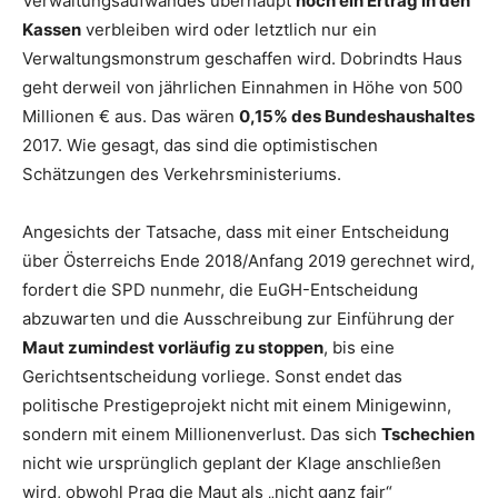
Verwaltungsaufwandes überhaupt
noch ein Ertrag in den
Kassen
verbleiben wird oder letztlich nur ein
Verwaltungsmonstrum geschaffen wird. Dobrindts Haus
geht derweil von jährlichen Einnahmen in Höhe von 500
Millionen € aus. Das wären
0,15% des Bundeshaushaltes
2017. Wie gesagt, das sind die optimistischen
Schätzungen des Verkehrsministeriums.
Angesichts der Tatsache, dass mit einer Entscheidung
über Österreichs Ende 2018/Anfang 2019 gerechnet wird,
fordert die SPD nunmehr, die EuGH-Entscheidung
abzuwarten und die Ausschreibung zur Einführung der
Maut zumindest vorläufig zu stoppen
, bis eine
Gerichtsentscheidung vorliege. Sonst endet das
politische Prestigeprojekt nicht mit einem Minigewinn,
sondern mit einem Millionenverlust. Das sich
Tschechien
nicht wie ursprünglich geplant der Klage anschließen
wird, obwohl Prag die Maut als „nicht ganz fair“