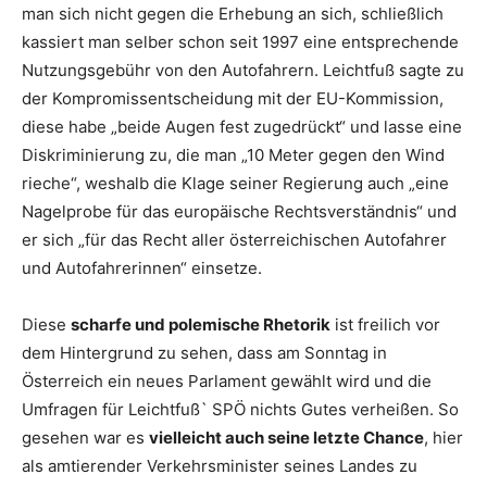
man sich nicht gegen die Erhebung an sich, schließlich
kassiert man selber schon seit 1997 eine entsprechende
Nutzungsgebühr von den Autofahrern. Leichtfuß sagte zu
der Kompromissentscheidung mit der EU-Kommission,
diese habe „beide Augen fest zugedrückt“ und lasse eine
Diskriminierung zu, die man „10 Meter gegen den Wind
rieche“, weshalb die Klage seiner Regierung auch „eine
Nagelprobe für das europäische Rechtsverständnis“ und
er sich „für das Recht aller österreichischen Autofahrer
und Autofahrerinnen“ einsetze.
Diese
scharfe und polemische Rhetorik
ist freilich vor
dem Hintergrund zu sehen, dass am Sonntag in
Österreich ein neues Parlament gewählt wird und die
Umfragen für Leichtfuß` SPÖ nichts Gutes verheißen. So
gesehen war es
vielleicht auch seine letzte Chance
, hier
als amtierender Verkehrsminister seines Landes zu