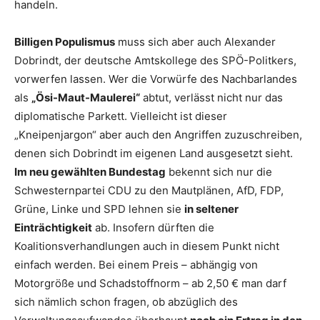
handeln.
Billigen Populismus
muss sich aber auch Alexander
Dobrindt, der deutsche Amtskollege des SPÖ-Politkers,
vorwerfen lassen. Wer die Vorwürfe des Nachbarlandes
als
„Ösi-Maut-Maulerei“
abtut, verlässt nicht nur das
diplomatische Parkett. Vielleicht ist dieser
„Kneipenjargon“ aber auch den Angriffen zuzuschreiben,
denen sich Dobrindt im eigenen Land ausgesetzt sieht.
Im neu gewählten Bundestag
bekennt sich nur die
Schwesternpartei CDU zu den Mautplänen, AfD, FDP,
Grüne, Linke und SPD lehnen sie
in seltener
Einträchtigkeit
ab. Insofern dürften die
Koalitionsverhandlungen auch in diesem Punkt nicht
einfach werden. Bei einem Preis – abhängig von
Motorgröße und Schadstoffnorm – ab 2,50 € man darf
sich nämlich schon fragen, ob abzüglich des