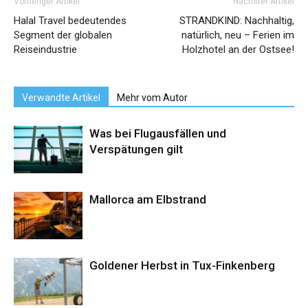
Vorheriger Artikel
Nächster Artikel
Halal Travel bedeutendes
STRANDKIND: Nachhaltig,
Segment der globalen
natürlich, neu – Ferien im
Reiseindustrie
Holzhotel an der Ostsee!
Verwandte Artikel
Mehr vom Autor
Was bei Flugausfällen und
Verspätungen gilt
Mallorca am Elbstrand
Goldener Herbst in Tux-Finkenberg