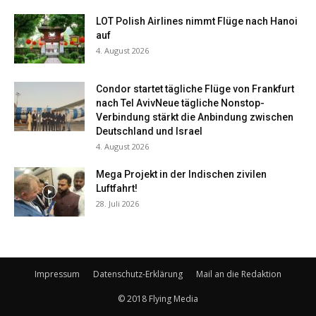
LOT Polish Airlines nimmt Flüge nach Hanoi
auf
4. August 2026
Condor startet tägliche Flüge von Frankfurt
nach Tel AvivNeue tägliche Nonstop-
Verbindung stärkt die Anbindung zwischen
Deutschland und Israel
4. August 2026
Mega Projekt in der Indischen zivilen
Luftfahrt!
28. Juli 2026
Impressum
Datenschutz-Erklärung
Mail an die Redaktion
© 2018 Flying Media