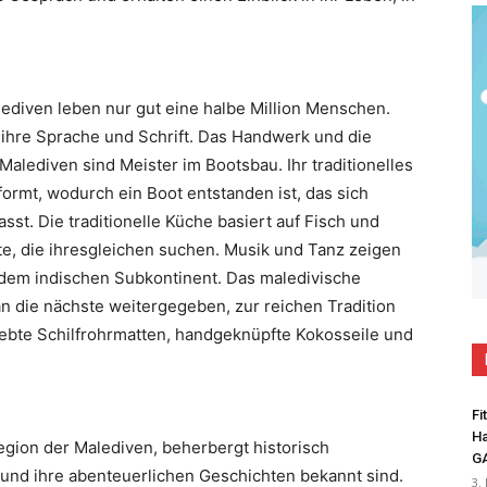
ediven leben nur gut eine halbe Million Menschen.
, ihre Sprache und Schrift. Das Handwerk und die
alediven sind Meister im Bootsbau. Ihr traditionelles
rmt, wodurch ein Boot entstanden ist, das sich
st. Die traditionelle Küche basiert auf Fisch und
e, die ihresgleichen suchen. Musik und Tanz zeigen
d dem indischen Subkontinent. Das maledivische
n die nächste weitergegeben, zur reichen Tradition
ebte Schilfrohrmatten, handgeknüpfte Kokosseile und
Fi
Ha
Region der Malediven, beherbergt historisch
G
e und ihre abenteuerlichen Geschichten bekannt sind.
3.