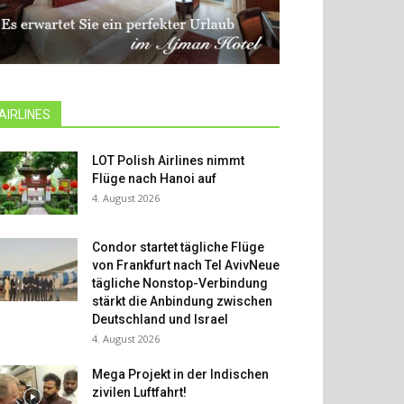
AIRLINES
LOT Polish Airlines nimmt
Flüge nach Hanoi auf
4. August 2026
Condor startet tägliche Flüge
von Frankfurt nach Tel AvivNeue
tägliche Nonstop-Verbindung
stärkt die Anbindung zwischen
Deutschland und Israel
4. August 2026
Mega Projekt in der Indischen
zivilen Luftfahrt!