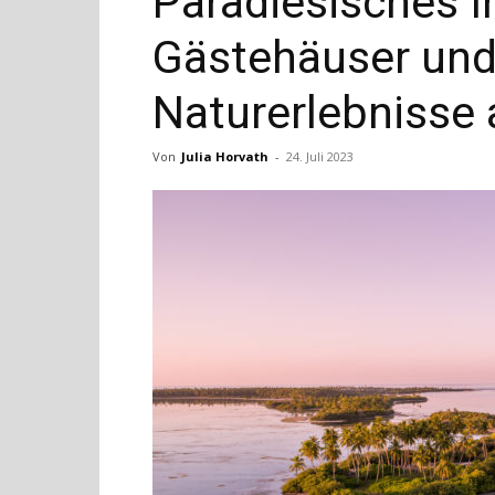
Paradiesisches I
Gästehäuser und 
Naturerlebnisse 
Von
Julia Horvath
-
24. Juli 2023