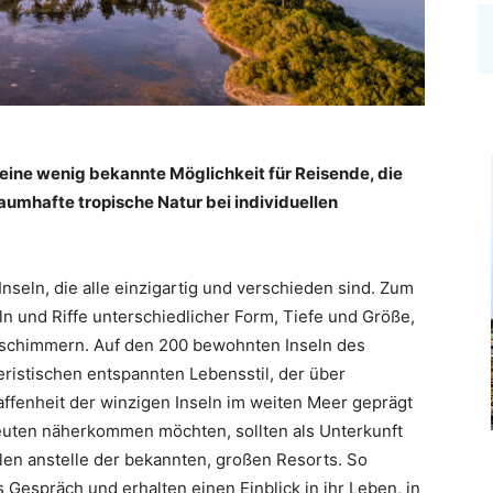
eine wenig bekannte Möglichkeit für Reisende, die
aumhafte tropische Natur bei individuellen
nseln, die alle einzigartig und verschieden sind. Zum
ln und Riffe unterschiedlicher Form, Tiefe und Größe,
go schimmern. Auf den 200 bewohnten Inseln des
eristischen entspannten Lebensstil, der über
ffenheit der winzigen Inseln im weiten Meer geprägt
euten näherkommen möchten, sollten als Unterkunft
hlen anstelle der bekannten, großen Resorts. So
Gespräch und erhalten einen Einblick in ihr Leben, in