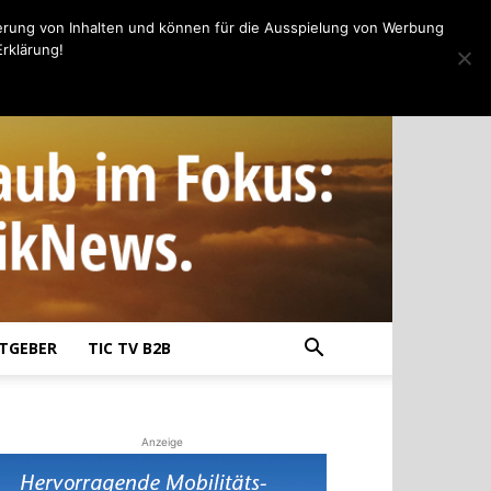
erung von Inhalten und können für die Ausspielung von Werbung
rklärung!
TGEBER
TIC TV B2B
Anzeige