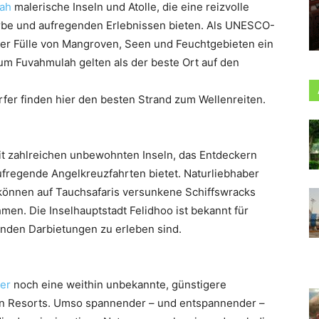
ah
malerische Inseln und Atolle, die eine reizvolle
rbe und aufregenden Erlebnissen bieten. Als UNESCO-
iner Fülle von Mangroven, Seen und Feuchtgebieten ein
um Fuvahmulah gelten als der beste Ort auf den
rfer finden hier den besten Strand zum Wellenreiten.
it zahlreichen unbewohnten Inseln, das Entdeckern
ufregende Angelkreuzfahrten bietet. Naturliebhaber
 können auf Tauchsafaris versunkene Schiffswracks
en. Die Inselhauptstadt Felidhoo ist bekannt für
ßenden Darbietungen zu erleben sind.
er
noch eine weithin unbekannte, günstigere
en Resorts. Umso spannender – und entspannender –