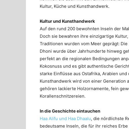
Kultur, Küche und Kunsthandwerk.
Kultur und Kunsthandwerk
Auf den rund 200 bewohnten Inseln der Mal
Doch sie bewahren ihre einzigartige Kultur
Traditionen wurden vom Meer geprägt: Die M
Dhoni wurde über Jahrhunderte hinweg gefo
perfekt an die regionalen Bedingungen anpas
Kokosnuss und es gibt authentische Gericht
starke Einflüsse aus Ostafrika, Arabien un
Kunsthandwerk wird von einer Generation a
gehören lackierte Holzornamente, fein gew
Korallenschnitzereien.
In die Geschichte eintauchen
Haa Alifu und Haa Dhaalu
, die nördlichste 
bedeutsame Inseln, die für ihr reiches Erb