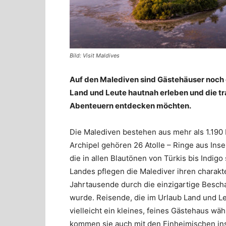
Bild: Visit Maldives
Auf den Malediven sind Gästehäuser noch 
Land und Leute hautnah erleben und die tr
Abenteuern entdecken möchten.
Die Malediven bestehen aus mehr als 1.190 I
Archipel gehören 26 Atolle – Ringe aus Inse
die in allen Blautönen von Türkis bis Indi
Landes pflegen die Malediver ihren charakt
Jahrtausende durch die einzigartige Bescha
wurde. Reisende, die im Urlaub Land und L
vielleicht ein kleines, feines Gästehaus wä
kommen sie auch mit den Einheimischen ins 