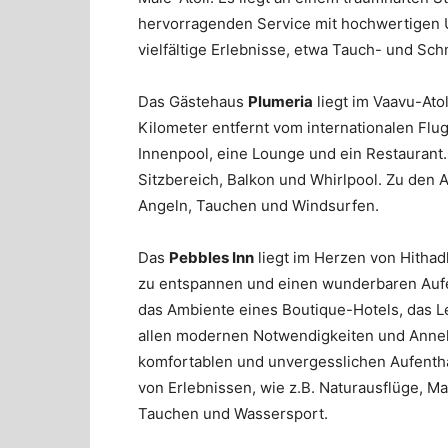
hervorragenden Service mit hochwertigen Un
vielfältige Erlebnisse, etwa Tauch- und Sc
Das Gästehaus
Plumeria
liegt im Vaavu-Ato
Kilometer entfernt vom internationalen Flug
Innenpool, eine Lounge und ein Restaurant.
Sitzbereich, Balkon und Whirlpool. Zu de
Angeln, Tauchen und Windsurfen.
Das
Pebbles Inn
liegt im Herzen von Hithad
zu entspannen und einen wunderbaren Aufen
das Ambiente eines Boutique-Hotels, das Le
allen modernen Notwendigkeiten und Annehm
komfortablen und unvergesslichen Aufenthal
von Erlebnissen, wie z.B. Naturausflüge, 
Tauchen und Wassersport.