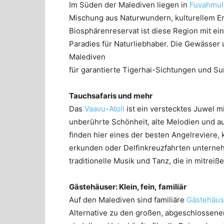
Im Süden der Malediven liegen in
Fuvahmul
Mischung aus Naturwundern, kulturellem E
Biosphärenreservat ist diese Region mit e
Paradies für Naturliebhaber. Die Gewässer 
Malediven
für garantierte Tigerhai-Sichtungen und Su
Tauchsafaris und mehr
Das
Vaavu-Atoll
ist ein verstecktes Juwel m
unberührte Schönheit, alte Melodien und a
finden hier eines der besten Angelreviere,
erkunden oder Delfinkreuzfahrten unternehm
traditionelle Musik und Tanz, die in mitrei
Gästehäuser: Klein, fein,
familiär
Auf den Malediven sind familiäre
Gästehäus
Alternative zu den großen, abgeschlossen