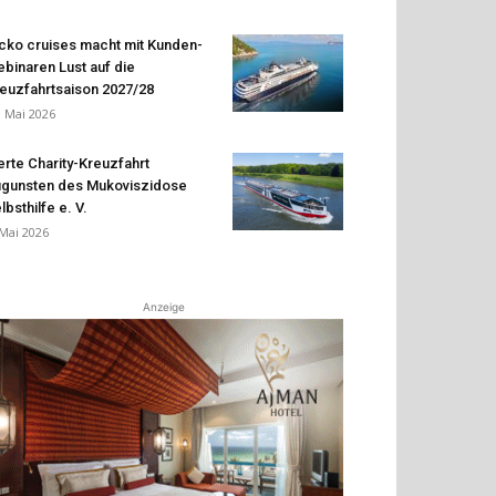
cko cruises macht mit Kunden-
binaren Lust auf die
euzfahrtsaison 2027/28
. Mai 2026
erte Charity-Kreuzfahrt
gunsten des Mukoviszidose
lbsthilfe e. V.
 Mai 2026
Anzeige