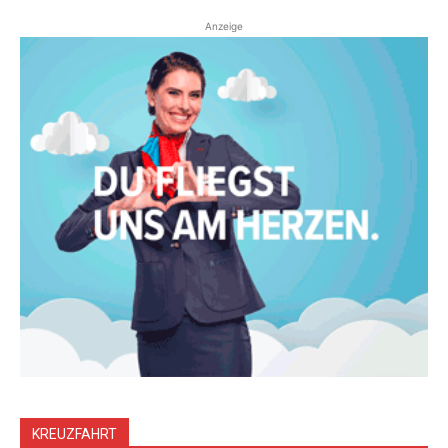
Anzeige
KREUZFAHRT