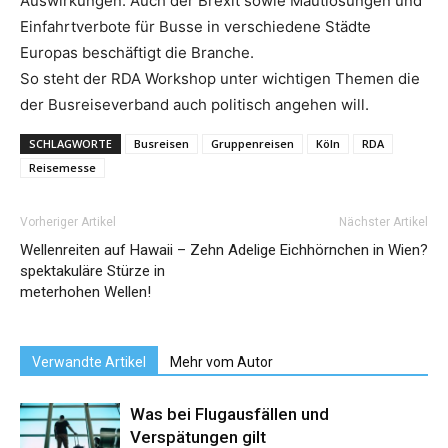
Auswirkungen. Auch der Brexit sowie Mautlösungen und
Einfahrtverbote für Busse in verschiedene Städte
Europas beschäftigt die Branche.
So steht der RDA Workshop unter wichtigen Themen die
der Busreiseverband auch politisch angehen will.
SCHLAGWORTE
Busreisen
Gruppenreisen
Köln
RDA
Reisemesse
Vorheriger Artikel
Nächster Artikel
Wellenreiten auf Hawaii – Zehn
Adelige Eichhörnchen in Wien?
spektakuläre Stürze in
meterhohen Wellen!
Verwandte Artikel
Mehr vom Autor
Was bei Flugausfällen und
Verspätungen gilt