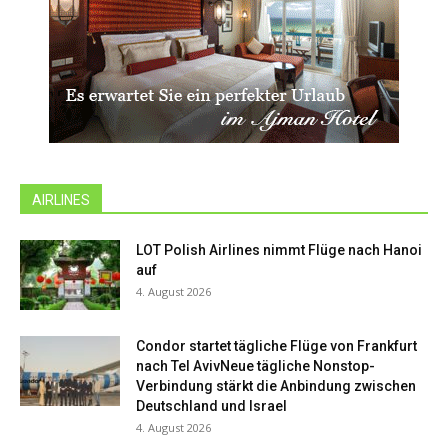
AIRLINES
LOT Polish Airlines nimmt Flüge nach Hanoi
auf
4. August 2026
Condor startet tägliche Flüge von Frankfurt
nach Tel AvivNeue tägliche Nonstop-
Verbindung stärkt die Anbindung zwischen
Deutschland und Israel
4. August 2026