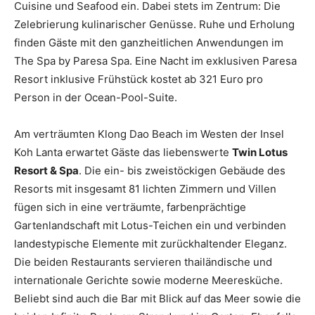
Cuisine und Seafood ein. Dabei stets im Zentrum: Die
Zelebrierung kulinarischer Genüsse. Ruhe und Erholung
finden Gäste mit den ganzheitlichen Anwendungen im
The Spa by Paresa Spa. Eine Nacht im exklusiven Paresa
Resort inklusive Frühstück kostet ab 321 Euro pro
Person in der Ocean-Pool-Suite.
Am verträumten Klong Dao Beach im Westen der Insel
Koh Lanta erwartet Gäste das liebenswerte
Twin Lotus
Resort & Spa
. Die ein- bis zweistöckigen Gebäude des
Resorts mit insgesamt 81 lichten Zimmern und Villen
fügen sich in eine verträumte, farbenprächtige
Gartenlandschaft mit Lotus-Teichen ein und verbinden
landestypische Elemente mit zurückhaltender Eleganz.
Die beiden Restaurants servieren thailändische und
internationale Gerichte sowie moderne Meeresküche.
Beliebt sind auch die Bar mit Blick auf das Meer sowie die