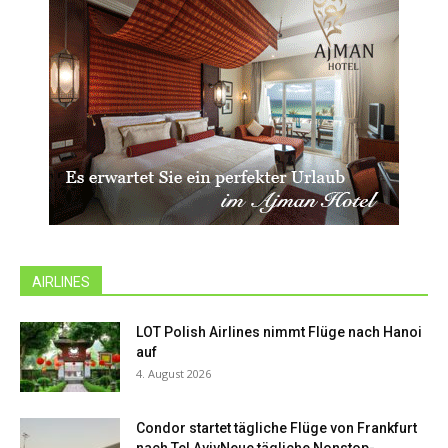
AIRLINES
LOT Polish Airlines nimmt Flüge nach Hanoi
auf
4. August 2026
Condor startet tägliche Flüge von Frankfurt
nach Tel AvivNeue tägliche Nonstop-