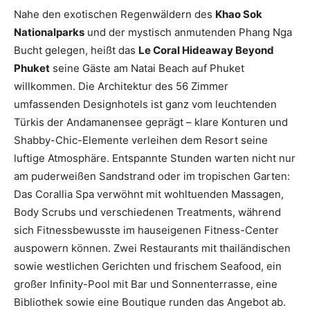
Nahe den exotischen Regenwäldern des
Khao Sok
Nationalparks
und der mystisch anmutenden Phang Nga
Bucht gelegen, heißt das
Le Coral Hideaway Beyond
Phuket
seine Gäste am Natai Beach auf Phuket
willkommen. Die Architektur des 56 Zimmer
umfassenden Designhotels ist ganz vom leuchtenden
Türkis der Andamanensee geprägt – klare Konturen und
Shabby-Chic-Elemente verleihen dem Resort seine
luftige Atmosphäre. Entspannte Stunden warten nicht nur
am puderweißen Sandstrand oder im tropischen Garten:
Das Corallia Spa verwöhnt mit wohltuenden Massagen,
Body Scrubs und verschiedenen Treatments, während
sich Fitnessbewusste im hauseigenen Fitness-Center
auspowern können. Zwei Restaurants mit thailändischen
sowie westlichen Gerichten und frischem Seafood, ein
großer Infinity-Pool mit Bar und Sonnenterrasse, eine
Bibliothek sowie eine Boutique runden das Angebot ab.