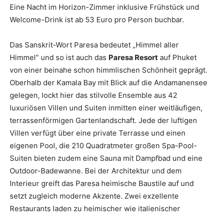
Eine Nacht im Horizon-Zimmer inklusive Frühstück und
Welcome-Drink ist ab 53 Euro pro Person buchbar.
Das Sanskrit-Wort Paresa bedeutet „Himmel aller
Himmel“ und so ist auch das
Paresa Resort
auf Phuket
von einer beinahe schon himmlischen Schönheit geprägt.
Oberhalb der Kamala Bay mit Blick auf die Andamanensee
gelegen, lockt hier das stilvolle Ensemble aus 42
luxuriösen Villen und Suiten inmitten einer weitläufigen,
terrassenförmigen Gartenlandschaft. Jede der luftigen
Villen verfügt über eine private Terrasse und einen
eigenen Pool, die 210 Quadratmeter großen Spa-Pool-
Suiten bieten zudem eine Sauna mit Dampfbad und eine
Outdoor-Badewanne. Bei der Architektur und dem
Interieur greift das Paresa heimische Baustile auf und
setzt zugleich moderne Akzente. Zwei exzellente
Restaurants laden zu heimischer wie italienischer