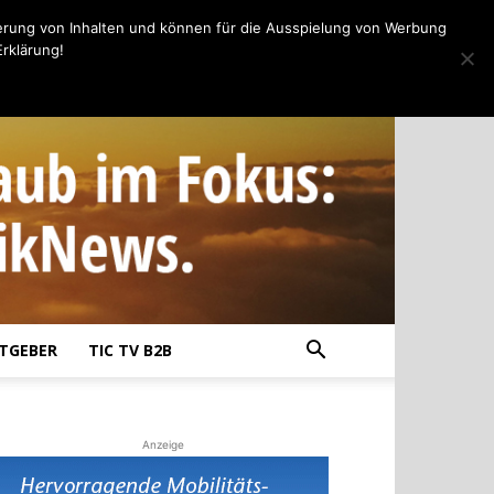
erung von Inhalten und können für die Ausspielung von Werbung
rklärung!
TGEBER
TIC TV B2B
Anzeige