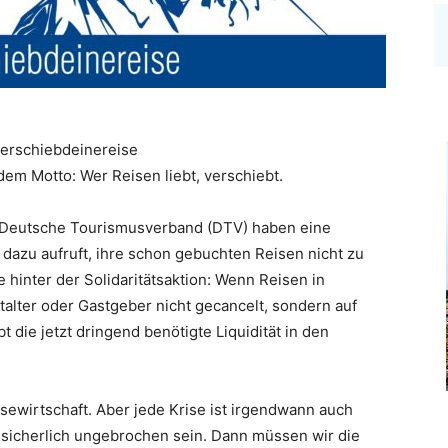
#verschiebdeinereise
em Motto: Wer Reisen liebt, verschiebt.
 Deutsche Tourismusverband (DTV) haben eine
dazu aufruft, ihre schon gebuchten Reisen nicht zu
 hinter der Solidaritätsaktion: Wenn Reisen in
alter oder Gastgeber nicht gecancelt, sondern auf
 die jetzt dringend benötigte Liquidität in den
Reisewirtschaft. Aber jede Krise ist irgendwann auch
d sicherlich ungebrochen sein. Dann müssen wir die