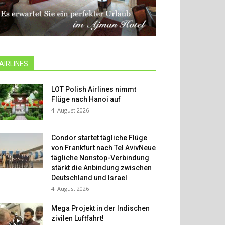
AIRLINES
LOT Polish Airlines nimmt
Flüge nach Hanoi auf
4. August 2026
Condor startet tägliche Flüge
von Frankfurt nach Tel AvivNeue
tägliche Nonstop-Verbindung
stärkt die Anbindung zwischen
Deutschland und Israel
4. August 2026
Mega Projekt in der Indischen
zivilen Luftfahrt!