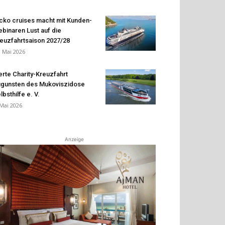
cko cruises macht mit Kunden-
binaren Lust auf die
euzfahrtsaison 2027/28
. Mai 2026
erte Charity-Kreuzfahrt
gunsten des Mukoviszidose
lbsthilfe e. V.
 Mai 2026
Anzeige