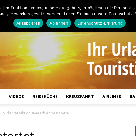
ollen Funktionsumfang unseres Angebots, ermöglichen die Personalisi
Analysezwecken gesetzt werden. Lesen Sie auch unsere Datenschutz-E
Akzeptieren
Ablehnen
Datenschutz-Erklärung
S
VIDEOS
REISEKÜCHE
KREUZFAHRT
AIRLINES
RA
Touristiknews.de
t Solidaritätsaktion #verschiebdeinereise