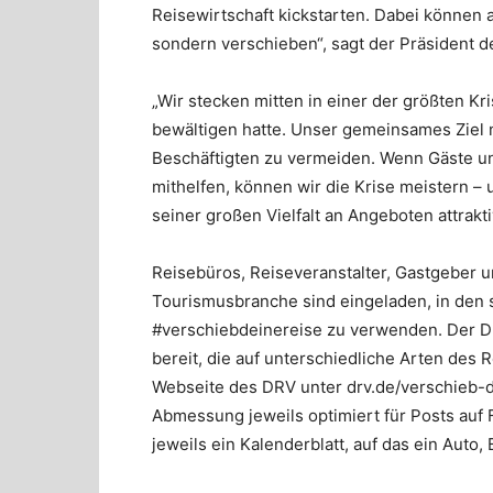
Reisewirtschaft kickstarten. Dabei können al
sondern verschieben“, sagt der Präsident 
„Wir stecken mitten in einer der größten Kr
bewältigen hatte. Unser gemeinsames Ziel
Beschäftigten zu vermeiden. Wenn Gäste und
mithelfen, können wir die Krise meistern – 
seiner großen Vielfalt an Angeboten attrakt
Reisebüros, Reiseveranstalter, Gastgeber u
Tourismusbranche sind eingeladen, in den
#verschiebdeinereise zu verwenden. Der D
bereit, die auf unterschiedliche Arten des R
Webseite des DRV unter drv.de/verschieb-de
Abmessung jeweils optimiert für Posts auf F
jeweils ein Kalenderblatt, auf das ein Auto