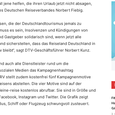
l jene helfen, die ihren Urlaub jetzt nicht absagen,
des Deutschen Reiseverbandes Norbert Fiebig.
isen, die der Deutschlandtourismus jemals zu
 muss es sein, Insolvenzen und Kündigungen von
 Gastgeber solidarisch sind, wenn jetzt alle
und sicherstellen, dass das Reiseland Deutschland in
iv bleibt“, sagt DTV-Geschäftsführer Norbert Kunz.
nd auch alle Dienstleister rund um die
 sozialen Medien das Kampagnenhashtag
RV stellt zudem kostenfrei fünf Kampagnenmotive
eisens abstellen. Die vier Motive sind auf der
ine-reise kostenlos abrufbar. Sie sind in Größe und
acebook, Instagram und Twitter. Die Grafik zeigt
Fi
, Bus, Schiff oder Flugzeug schwungvoll zusteuert.
Ha
G
3.