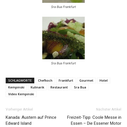
Sra Bua Frankfurt
Sra Bua Frankfurt
SCHLAGWORTE
Chefkoch
Frankfurt
Gourmet
Hotel
Kempinski
Kulinarik
Restaurant
Sra Bua
Video Kempinski
Vorheriger Artikel
Nächster Artikel
Kanada: Austern auf Prince
Freizeit-Tipp: Coole Messe in
Edward Island
Essen – Die Essener Motor