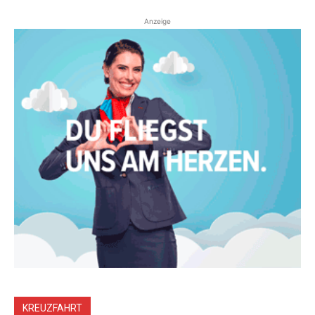
Anzeige
KREUZFAHRT