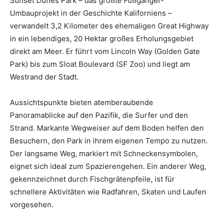
Sunset Dunes Park – das größte Fußgänger-
Umbauprojekt in der Geschichte Kaliforniens –
verwandelt 3,2 Kilometer des ehemaligen Great Highway
in ein lebendiges, 20 Hektar großes Erholungsgebiet
direkt am Meer. Er führt vom Lincoln Way (Golden Gate
Park) bis zum Sloat Boulevard (SF Zoo) und liegt am
Westrand der Stadt.
Aussichtspunkte bieten atemberaubende
Panoramablicke auf den Pazifik, die Surfer und den
Strand. Markante Wegweiser auf dem Boden helfen den
Besuchern, den Park in ihrem eigenen Tempo zu nutzen.
Der langsame Weg, markiert mit Schneckensymbolen,
eignet sich ideal zum Spazierengehen. Ein anderer Weg,
gekennzeichnet durch Fischgrätenpfeile, ist für
schnellere Aktivitäten wie Radfahren, Skaten und Laufen
vorgesehen.