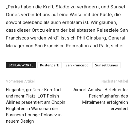
„Parks haben die Kraft, Städte zu verändern, und Sunset
Dunes verbindet uns auf eine Weise mit der Küste, die
sowohl belebend als auch erholsam ist. Wir glauben,
dass dieser Ort zu einem der beliebtesten Reiseziele San
Franciscos werden wird“, ist sich Phil Ginsburg, General
Manager von San Francisco Recreation and Park, sicher.
SCHLAGWORTE
Küstenpark
San Francisco
Sunset Dunes
Vorheriger Artikel
Nächster Artikel
Eleganter, größerer Komfort
Airport Antalya: Beliebtester
und mehr Platz: LOT Polish
Ferienflughafen des
Airlines präsentiert am Chopin
Mittelmeers erfolgreich
Flughafen in Warschau die
erweitert
Business Lounge Polonez in
neuem Design