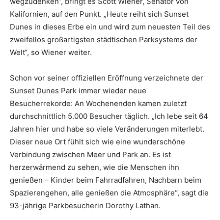
wegzudenken“, bringt es Scott Wiener, Senator von
Kalifornien, auf den Punkt. „Heute reiht sich Sunset
Dunes in dieses Erbe ein und wird zum neuesten Teil des
zweifellos großartigsten städtischen Parksystems der
Welt“, so Wiener weiter.
Schon vor seiner offiziellen Eröffnung verzeichnete der
Sunset Dunes Park immer wieder neue
Besucherrekorde: An Wochenenden kamen zuletzt
durchschnittlich 5.000 Besucher täglich. „Ich lebe seit 64
Jahren hier und habe so viele Veränderungen miterlebt.
Dieser neue Ort fühlt sich wie eine wunderschöne
Verbindung zwischen Meer und Park an. Es ist
herzerwärmend zu sehen, wie die Menschen ihn
genießen – Kinder beim Fahrradfahren, Nachbarn beim
Spazierengehen, alle genießen die Atmosphäre“, sagt die
93-jährige Parkbesucherin Dorothy Lathan.