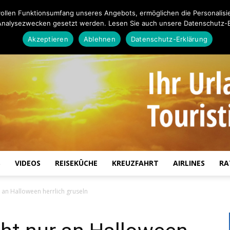
ollen Funktionsumfang unseres Angebots, ermöglichen die Personalisi
Analysezwecken gesetzt werden. Lesen Sie auch unsere Datenschutz-E
Akzeptieren
Ablehnen
Datenschutz-Erklärung
S
VIDEOS
REISEKÜCHE
KREUZFAHRT
AIRLINES
RA
Touristiknews.de
ur an Halloween herrlich gruseln