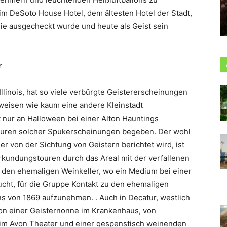
 im DeSoto House Hotel, dem ältesten Hotel der Stadt,
ie ausgecheckt wurde und heute als Geist sein
r
Illinois, hat so viele verbürgte Geistererscheinungen
eisen wie kaum eine andere Kleinstadt
t nur an Halloween bei einer
Alton Hauntings
puren solcher Spukerscheinungen begeben. Der wohl
r von der Sichtung von Geistern berichtet wird, ist
kundungstouren durch das Areal mit der verfallenen
n den ehemaligen Weinkeller, wo ein Medium bei einer
cht, für die Gruppe Kontakt zu den ehemaligen
 von 1869 aufzunehmen. . Auch in Decatur, westlich
von einer Geisternonne im Krankenhaus, von
im Avon Theater und einer gespenstisch weinenden