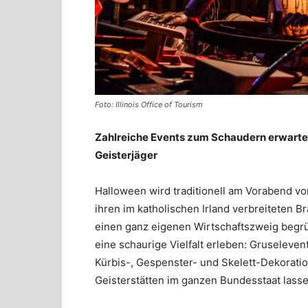
Foto: Illinois Office of Tourism
Zahlreiche Events zum Schaudern erwarte
Geisterjäger
Halloween wird traditionell am Vorabend von
ihren im katholischen Irland verbreiteten 
einen ganz eigenen Wirtschaftszweig begrün
eine schaurige Vielfalt erleben: Gruseleve
Kürbis-, Gespenster- und Skelett-Dekorati
Geisterstätten im ganzen Bundesstaat lasse