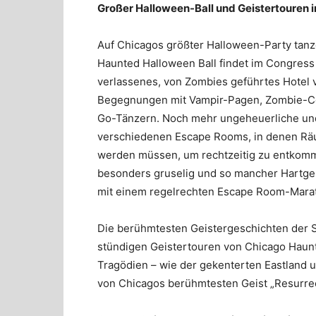
Großer Halloween-Ball und Geistertouren 
Auf Chicagos größter Halloween-Party tanz
Haunted Halloween Ball findet im Congress Pl
verlassenes, von Zombies geführtes Hotel 
Begegnungen mit Vampir-Pagen, Zombie-C
Go-Tänzern. Noch mehr ungeheuerliche und
verschiedenen Escape Rooms, in denen Räum
werden müssen, um rechtzeitig zu entkomm
besonders gruselig und so mancher Hartges
mit einem regelrechten Escape Room-Mara
Die berühmtesten Geistergeschichten der St
stündigen Geistertouren von Chicago Haunt
Tragödien – wie der gekenterten Eastland 
von Chicagos berühmtesten Geist „Resurrect