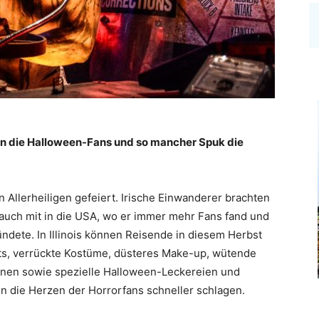
n die Halloween-Fans und so mancher Spuk die
 Allerheiligen gefeiert. Irische Einwanderer brachten
Brauch mit in die USA, wo er immer mehr Fans fand und
dete. In Illinois können Reisende in diesem Herbst
nts, verrückte Kostüme, düsteres Make-up, wütende
onen sowie spezielle Halloween-Leckereien und
n die Herzen der Horrorfans schneller schlagen.