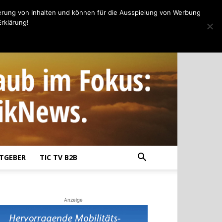
erung von Inhalten und können für die Ausspielung von Werbung
rklärung!
TGEBER
TIC TV B2B
Anzeige