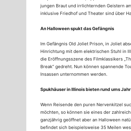
jungen Braut und irrlichternden Geistern a
inklusive Friedhof und Theater sind über
Ha
An Halloween spukt das Gefängnis
Im Gefängnis
Old Joliet Prison
, in Joliet ab
Hinrichtung mit dem elektrischen Stuhl in I
die Eröffnungsszene des Filmklassikers „Th
Break“ gedreht. Nun können spannende Tou
Insassen unternommen werden.
Spukhäuser in Illinois bieten
rund ums Jahr
Wenn Reisende den puren Nervenkitzel such
möchten, so können sie eines der zahlreich
ganzjährig geöffnet aber an Halloween natür
befindet sich beispielsweise 35 Meilen wes