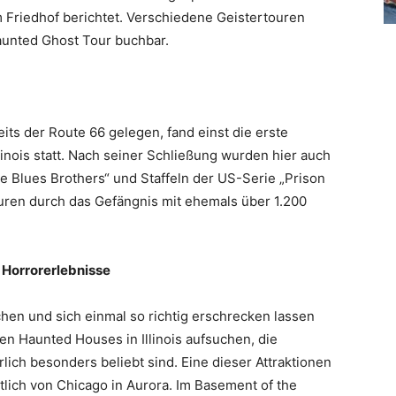
m Friedhof berichtet. Verschiedene Geistertouren
unted Ghost Tour
buchbar.
seits der Route 66 gelegen, fand einst die erste
llinois statt. Nach seiner Schließung wurden hier auch
e Blues Brothers“ und Staffeln der US-Serie „Prison
ren durch das Gefängnis mit ehemals über 1.200
 Horrorerlebnisse
en und sich einmal so richtig erschrecken lassen
en Haunted Houses in Illinois aufsuchen, die
lich besonders beliebt sind. Eine dieser Attraktionen
tlich von Chicago in Aurora. Im
Basement of the