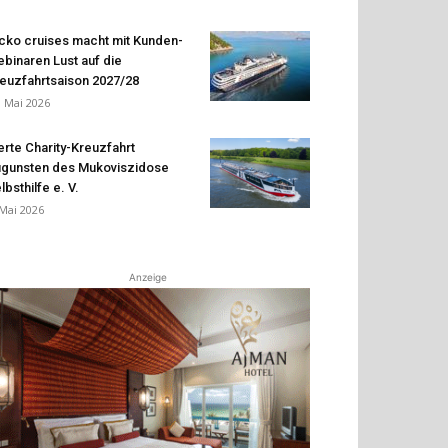
cko cruises macht mit Kunden-
binaren Lust auf die
euzfahrtsaison 2027/28
. Mai 2026
erte Charity-Kreuzfahrt
gunsten des Mukoviszidose
lbsthilfe e. V.
 Mai 2026
Anzeige