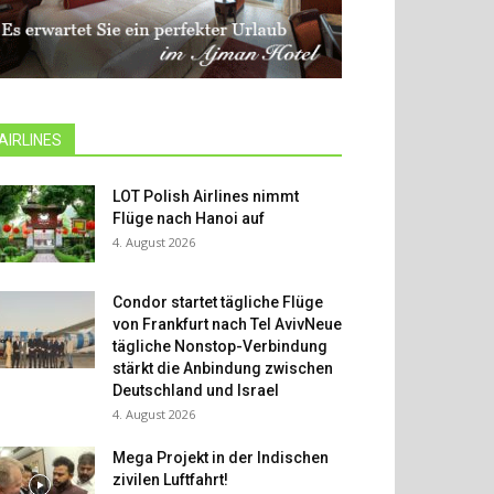
AIRLINES
LOT Polish Airlines nimmt
Flüge nach Hanoi auf
4. August 2026
Condor startet tägliche Flüge
von Frankfurt nach Tel AvivNeue
tägliche Nonstop-Verbindung
stärkt die Anbindung zwischen
Deutschland und Israel
4. August 2026
Mega Projekt in der Indischen
zivilen Luftfahrt!