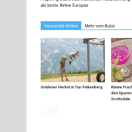
als beste Airline Europas
Verwandte Artikel
Mehr vom Autor
Goldener Herbst in Tux-Finkenberg
Kleine Fruch
den Spuren 
Scottsdale