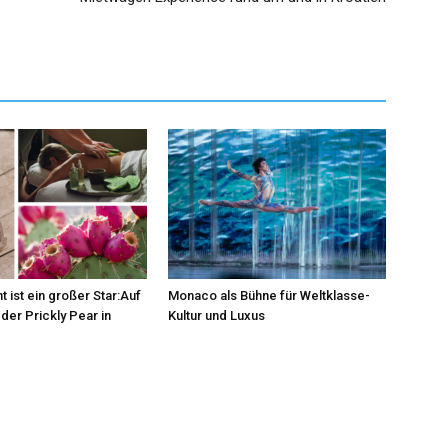
t ist ein großer Star:Auf
Monaco als Bühne für Weltklasse-
der Prickly Pear in
Kultur und Luxus