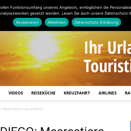
ollen Funktionsumfang unseres Angebots, ermöglichen die Personalisi
Analysezwecken gesetzt werden. Lesen Sie auch unsere Datenschutz-E
Akzeptieren
Ablehnen
Datenschutz-Erklärung
S
VIDEOS
REISEKÜCHE
KREUZFAHRT
AIRLINES
RA
Touristiknews.de
 Meerestiere neu erleben