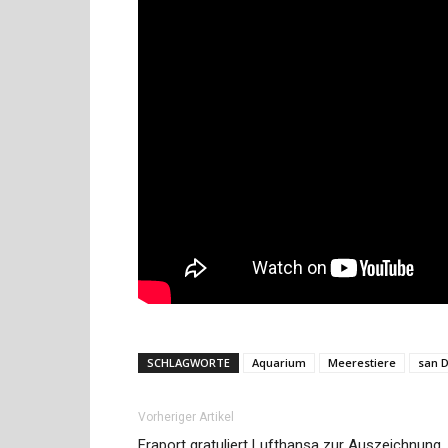
SCHLAGWORTE
Aquarium
Meerestiere
san 
Vorheriger Artikel
Fraport gratuliert Lufthansa zur Auszeichnung