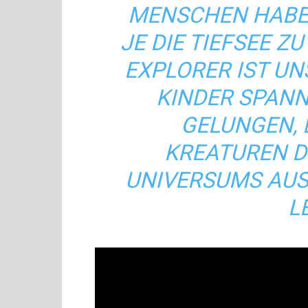
MENSCHEN HABEN
JE DIE TIEFSEE Z
EXPLORER IST UN
KINDER SPAN
GELUNGEN, 
KREATUREN D
UNIVERSUMS AUS
L