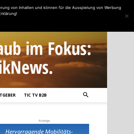
erung von Inhalten und können für die Ausspielung von Werbung
rklärung!
TGEBER
TIC TV B2B
Anzeige