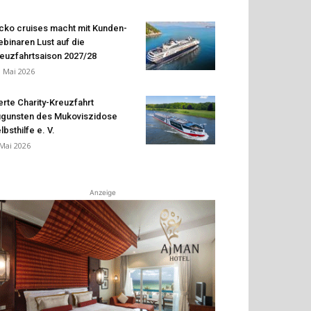
cko cruises macht mit Kunden-
binaren Lust auf die
euzfahrtsaison 2027/28
. Mai 2026
erte Charity-Kreuzfahrt
gunsten des Mukoviszidose
lbsthilfe e. V.
 Mai 2026
Anzeige