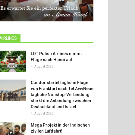
AIRLINES
LOT Polish Airlines nimmt
Flüge nach Hanoi auf
4. August 2026
Condor startet tägliche Flüge
von Frankfurt nach Tel AvivNeue
tägliche Nonstop-Verbindung
stärkt die Anbindung zwischen
Deutschland und Israel
4. August 2026
Mega Projekt in der Indischen
zivilen Luftfahrt!