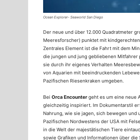
Ocean Explorer- Seaworld San Diego
Der neue und über 12.000 Quadratmeter g
Meeresforscher)
punktet mit kindgerechte
Zentrales Element
ist
die Fahrt mit dem Min
die jungen und jung gebliebenen Mitfahrer
sie
durch ihr eigenes Verhalten Meeresbe
von Aquarien mit beeindruckenden Lebewe
Pazifischen Riesenkraken umgeben.
Bei
Orca Encounter
geht es um eine neue A
gleichzeitig inspiriert. Im Dokumentarstil 
Nahrung, wie sie jagen, sich bewegen und 
Pazifischen Nordwestens der USA mit Felse
in die Welt der majestätischen Tiere eint
sowie Grafiken und Informationen über die S