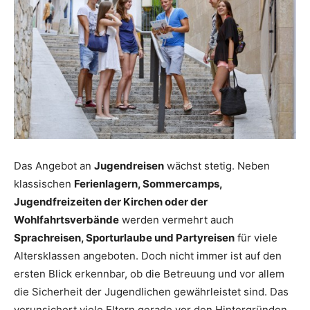
Reiseempfehlungen.
Das Angebot an
Jugendreisen
wächst stetig. Neben
klassischen
Ferienlagern, Sommercamps,
Jugendfreizeiten der Kirchen oder der
Wohlfahrtsverbände
werden vermehrt auch
Sprachreisen, Sporturlaube und Partyreisen
für viele
Altersklassen angeboten. Doch nicht immer ist auf den
ersten Blick erkennbar, ob die Betreuung und vor allem
die Sicherheit der Jugendlichen gewährleistet sind. Das
verunsichert viele Eltern gerade vor den Hintergründen