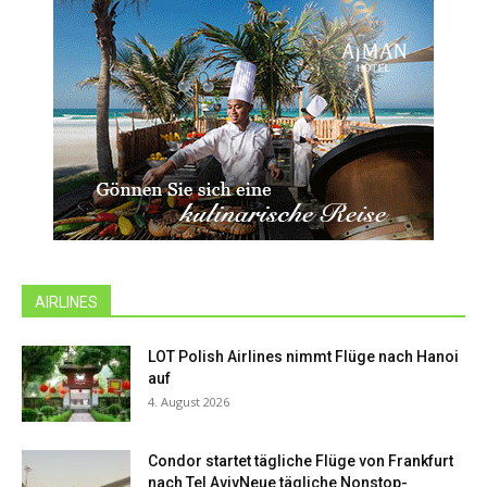
AIRLINES
LOT Polish Airlines nimmt Flüge nach Hanoi
auf
4. August 2026
Condor startet tägliche Flüge von Frankfurt
nach Tel AvivNeue tägliche Nonstop-