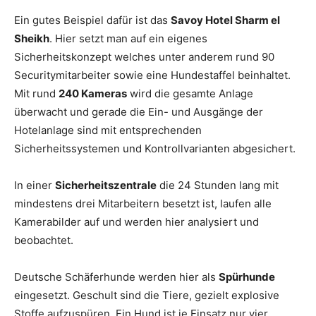
Ein gutes Beispiel dafür ist das
Savoy Hotel Sharm el
Sheikh
. Hier setzt man auf ein eigenes
Sicherheitskonzept welches unter anderem rund 90
Securitymitarbeiter sowie eine Hundestaffel beinhaltet.
Mit rund
240 Kameras
wird die gesamte Anlage
überwacht und gerade die Ein- und Ausgänge der
Hotelanlage sind mit entsprechenden
Sicherheitssystemen und Kontrollvarianten abgesichert.
In einer
Sicherheitszentrale
die 24 Stunden lang mit
mindestens drei Mitarbeitern besetzt ist, laufen alle
Kamerabilder auf und werden hier analysiert und
beobachtet.
Deutsche Schäferhunde werden hier als
Spürhunde
eingesetzt. Geschult sind die Tiere, gezielt explosive
Stoffe aufzuspüren. Ein Hund ist je Einsatz nur vier