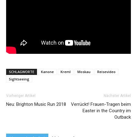
SCHLAGWORTE
Kanone
Kreml
Moskau
Reisevideo
Sightseeing
Vorheriger Artikel
Nächster Artikel
Neu: Brighton Music Run 2018
Verrückt! Frauen-Tragen beim
Easter in the Country im
Outback