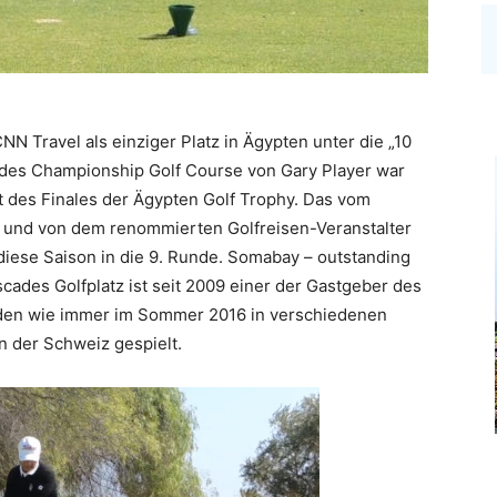
CNN Travel als einziger Platz in Ägypten unter die „10
cades Championship Golf Course von Gary Player war
 des Finales der Ägypten Golf Trophy. Das vom
e und von dem renommierten Golfreisen-Veranstalter
 diese Saison in die 9. Runde. Somabay – outstanding
cades Golfplatz ist seit 2009 einer der Gastgeber des
urden wie immer im Sommer 2016 in verschiedenen
n der Schweiz gespielt.