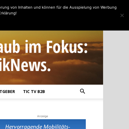
erung von Inhalten und können für die Ausspielung von Werbung
rklärung!
TGEBER
TIC TV B2B
Anzeige