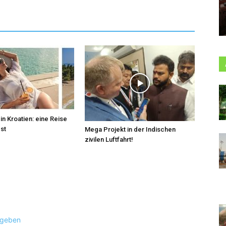
in Kroatien: eine Reise
bst
Mega Projekt in der Indischen
zivilen Luftfahrt!
ugeben