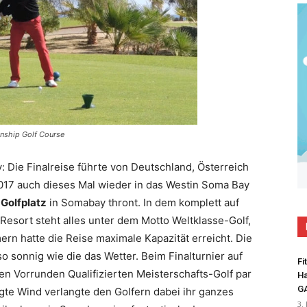
nship Golf Course
: Die Finalreise führte von Deutschland, Österreich
017 auch dieses Mal wieder in das Westin Soma Bay
Golfplatz
in Somabay thront. In dem komplett auf
Resort steht alles unter dem Motto Weltklasse-Golf,
ern hatte die Reise maximale Kapazität erreicht. Die
 sonnig wie die das Wetter. Beim Finalturnier auf
Fi
en Vorrunden Qualifizierten Meisterschafts-Golf par
Ha
G
gte Wind verlangte den Golfern dabei ihr ganzes
3.