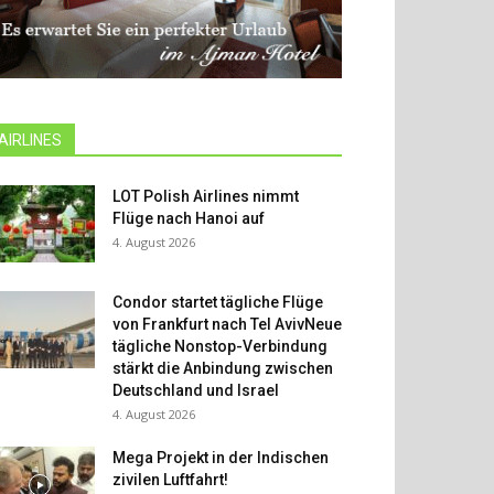
AIRLINES
LOT Polish Airlines nimmt
Flüge nach Hanoi auf
4. August 2026
Condor startet tägliche Flüge
von Frankfurt nach Tel AvivNeue
tägliche Nonstop-Verbindung
stärkt die Anbindung zwischen
Deutschland und Israel
4. August 2026
Mega Projekt in der Indischen
zivilen Luftfahrt!