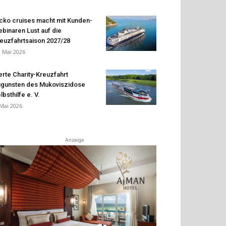
cko cruises macht mit Kunden-
binaren Lust auf die
euzfahrtsaison 2027/28
. Mai 2026
erte Charity-Kreuzfahrt
gunsten des Mukoviszidose
lbsthilfe e. V.
 Mai 2026
Anzeige