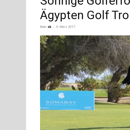
Sonnige Golferf
Ägypten Golf Tro
Von
sk
-
4. März 2017