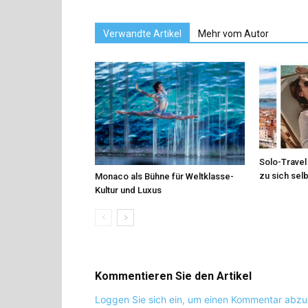
Verwandte Artikel
Mehr vom Autor
Solo-Travel 
zu sich sel
Monaco als Bühne für Weltklasse-
Kultur und Luxus
Kommentieren Sie den Artikel
Loggen Sie sich ein, um einen Kommentar abz