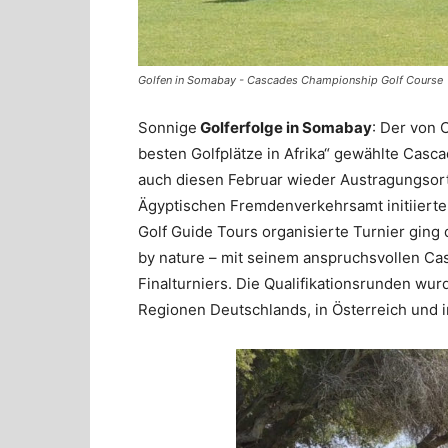
Golfen in Somabay - Cascades Championship Golf Course
Sonnige
Golferfolge in Somabay
: Der von 
besten Golfplätze in Afrika“ gewählte Cas
auch diesen Februar wieder Austragungsort
Ägyptischen Fremdenverkehrsamt initiiert
Golf Guide Tours organisierte Turnier ging
by nature – mit seinem anspruchsvollen Cas
Finalturniers. Die Qualifikationsrunden w
Regionen Deutschlands, in Österreich und i