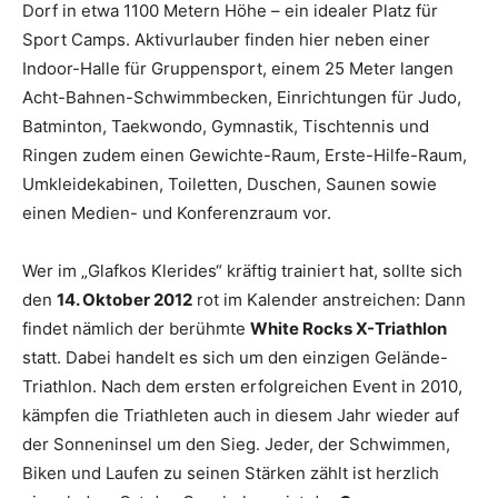
Dorf in etwa 1100 Metern Höhe – ein idealer Platz für
Sport Camps. Aktivurlauber finden hier neben einer
Indoor-Halle für Gruppensport, einem 25 Meter langen
Acht-Bahnen-Schwimmbecken, Einrichtungen für Judo,
Batminton, Taekwondo, Gymnastik, Tischtennis und
Ringen zudem einen Gewichte-Raum, Erste-Hilfe-Raum,
Umkleidekabinen, Toiletten, Duschen, Saunen sowie
einen Medien- und Konferenzraum vor.
Wer im „Glafkos Klerides“ kräftig trainiert hat, sollte sich
den
14. Oktober 2012
rot im Kalender anstreichen: Dann
findet nämlich der berühmte
White Rocks X-Triathlon
statt. Dabei handelt es sich um den einzigen Gelände-
Triathlon. Nach dem ersten erfolgreichen Event in 2010,
kämpfen die Triathleten auch in diesem Jahr wieder auf
der Sonneninsel um den Sieg. Jeder, der Schwimmen,
Biken und Laufen zu seinen Stärken zählt ist herzlich