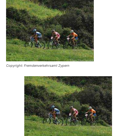
Reiseempfehlungen.
Copyright: Fremdenverkehrsamt Zypern