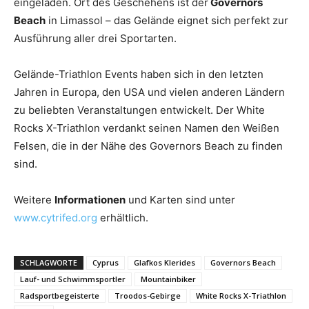
eingeladen. Ort des Geschehens ist der
Governors
Beach
in Limassol – das Gelände eignet sich perfekt zur
Ausführung aller drei Sportarten.
Gelände-Triathlon Events haben sich in den letzten
Jahren in Europa, den USA und vielen anderen Ländern
zu beliebten Veranstaltungen entwickelt. Der White
Rocks X-Triathlon verdankt seinen Namen den Weißen
Felsen, die in der Nähe des Governors Beach zu finden
sind.
Weitere
Informationen
und Karten sind unter
www.cytrifed.org
erhältlich.
SCHLAGWORTE
Cyprus
Glafkos Klerides
Governors Beach
Lauf- und Schwimmsportler
Mountainbiker
Radsportbegeisterte
Troodos-Gebirge
White Rocks X-Triathlon