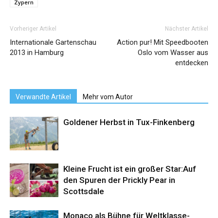
Zypern
Vorheriger Artikel
Nächster Artikel
Internationale Gartenschau
Action pur! Mit Speedbooten
2013 in Hamburg
Oslo vom Wasser aus
entdecken
Verwandte Artikel
Mehr vom Autor
Goldener Herbst in Tux-Finkenberg
Kleine Frucht ist ein großer Star:Auf
den Spuren der Prickly Pear in
Scottsdale
Monaco als Bühne für Weltklasse-