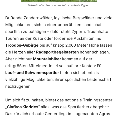
Foto-Quelle: Fremdenverkehrszentrale Zypern
Duftende Zendernwälder, idyllische Bergwälder und viele
Möglichkeiten, sich in einer unberührten Landschaft
sportlich zu betätigen – dafür steht Zypern. Traumhafte
Touren an der Küste oder fordernde Ausfahrten ins
Troodos-Gebirge
bis auf knapp 2.000 Meter Höhe lassen
die Herzen aller
Radsportbegeisterten
höher schlagen.
Aber nicht nur
Mountainbiker
kommen auf der
drittgrößten Mittelmeerinsel voll auf ihre Kosten: Für
Lauf- und Schwimmsportler
bieten sich ebenfalls
vielzählige Möglichkeiten, ihrer sportlichen Leidenschaft
nachzugehen.
Um sich fit zu halten, bietet das nationale Trainingscenter
„
Glafkos Klerides
“ alles, was das Sportlerherz begehrt:
Das kürzlich erbaute Center liegt im sogenannten Agros