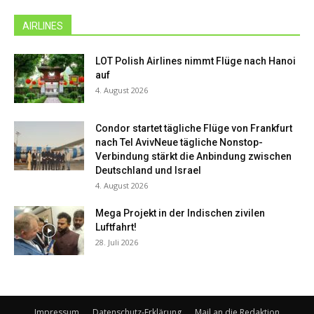
AIRLINES
LOT Polish Airlines nimmt Flüge nach Hanoi
auf
4. August 2026
Condor startet tägliche Flüge von Frankfurt
nach Tel AvivNeue tägliche Nonstop-
Verbindung stärkt die Anbindung zwischen
Deutschland und Israel
4. August 2026
Mega Projekt in der Indischen zivilen
Luftfahrt!
28. Juli 2026
Impressum
Datenschutz-Erklärung
Mail an die Redaktion