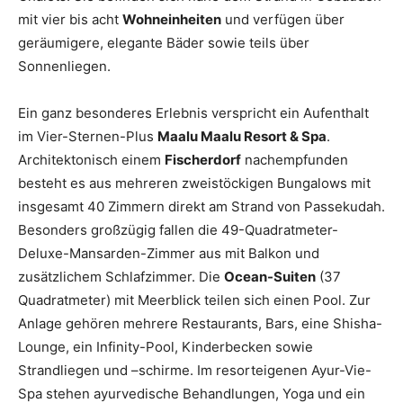
mit vier bis acht
Wohneinheiten
und verfügen über
geräumigere, elegante Bäder sowie teils über
Sonnenliegen.
Ein ganz besonderes Erlebnis verspricht ein Aufenthalt
im Vier-Sternen-Plus
Maalu Maalu Resort & Spa
.
Architektonisch einem
Fischerdorf
nachempfunden
besteht es aus mehreren zweistöckigen Bungalows mit
insgesamt 40 Zimmern direkt am Strand von Passekudah.
Besonders großzügig fallen die 49-Quadratmeter-
Deluxe-Mansarden-Zimmer aus mit Balkon und
zusätzlichem Schlafzimmer. Die
Ocean-Suiten
(37
Quadratmeter) mit Meerblick teilen sich einen Pool. Zur
Anlage gehören mehrere Restaurants, Bars, eine Shisha-
Lounge, ein Infinity-Pool, Kinderbecken sowie
Strandliegen und –schirme. Im resorteigenen Ayur-Vie-
Spa stehen ayurvedische Behandlungen, Yoga und ein