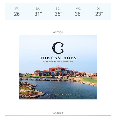
FR.
SA.
SO.
MO.
DI.
26
°
31
°
35
°
36
°
23
°
Anzeige
Anzeige