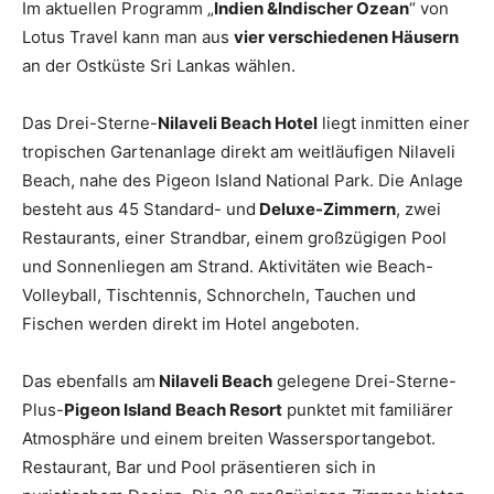
Im aktuellen Programm „
Indien &Indischer Ozean
“ von
Lotus Travel kann man aus
vier verschiedenen Häusern
an der Ostküste Sri Lankas wählen.
Das Drei-Sterne-
Nilaveli Beach Hotel
liegt inmitten einer
tropischen Gartenanlage direkt am weitläufigen Nilaveli
Beach, nahe des Pigeon Island National Park. Die Anlage
besteht aus 45 Standard- und
Deluxe-Zimmern
, zwei
Restaurants, einer Strandbar, einem großzügigen Pool
und Sonnenliegen am Strand. Aktivitäten wie Beach-
Volleyball, Tischtennis, Schnorcheln, Tauchen und
Fischen werden direkt im Hotel angeboten.
Das ebenfalls am
Nilaveli Beach
gelegene Drei-Sterne-
Plus-
Pigeon Island Beach Resort
punktet mit familiärer
Atmosphäre und einem breiten Wassersportangebot.
Restaurant, Bar und Pool präsentieren sich in