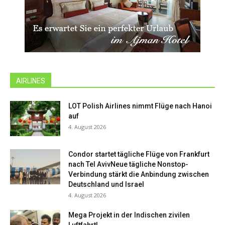
AIRLINES
LOT Polish Airlines nimmt Flüge nach Hanoi
auf
4. August 2026
Condor startet tägliche Flüge von Frankfurt
nach Tel AvivNeue tägliche Nonstop-
Verbindung stärkt die Anbindung zwischen
Deutschland und Israel
4. August 2026
Mega Projekt in der Indischen zivilen
Luftfahrt!