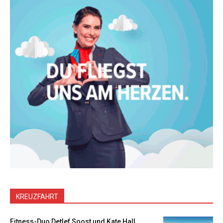
KREUZFAHRT
Fitness-Duo Detlef Soost und Kate Hall